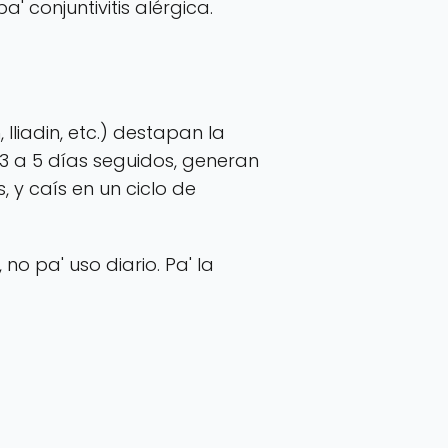
 conjuntivitis alérgica.
Iliadin, etc.) destapan la
e 3 a 5 días seguidos, generan
 y caís en un ciclo de
o pa' uso diario. Pa' la