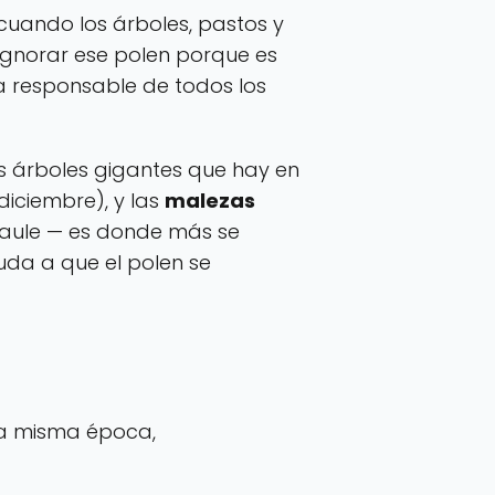
uando los árboles, pastos y
 ignorar ese polen porque es
a responsable de todos los
s árboles gigantes que hay en
diciembre), y las
malezas
 Maule — es donde más se
uda a que el polen se
 la misma época,