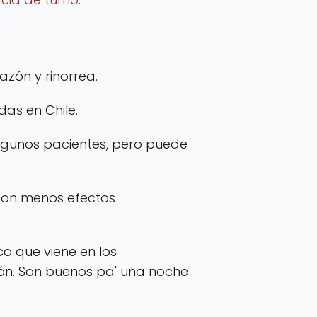
azón y rinorrea.
das en Chile.
lgunos pacientes, pero puede
 con menos efectos
ico que viene en los
ión. Son buenos pa' una noche