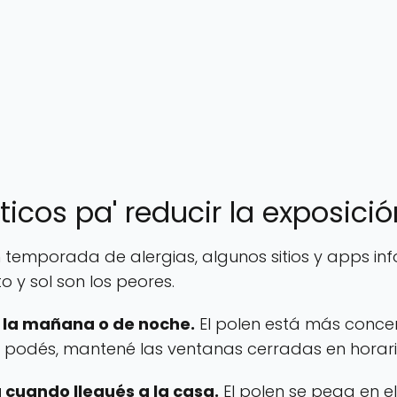
icos pa' reducir la exposició
 temporada de alergias, algunos sitios y apps inf
o y sol son los peores.
 la mañana o de noche.
El polen está más concen
i podés, mantené las ventanas cerradas en horari
cuando llegués a la casa.
El polen se pega en el 