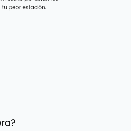
 tu peor estación.
era?