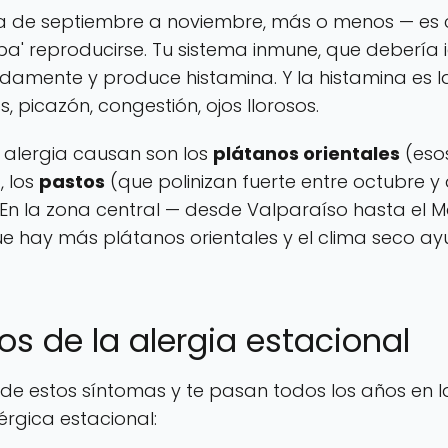
a de septiembre a noviembre, más o menos — es c
 pa' reproducirse. Tu sistema inmune, que debería
damente y produce histamina. Y la histamina es l
 picazón, congestión, ojos llorosos.
s alergia causan son los
plátanos orientales
(eso
, los
pastos
(que polinizan fuerte entre octubre y 
. En la zona central — desde Valparaíso hasta el
e hay más plátanos orientales y el clima seco ay
os de la alergia estacional
más de estos síntomas y te pasan todos los años en
érgica estacional: