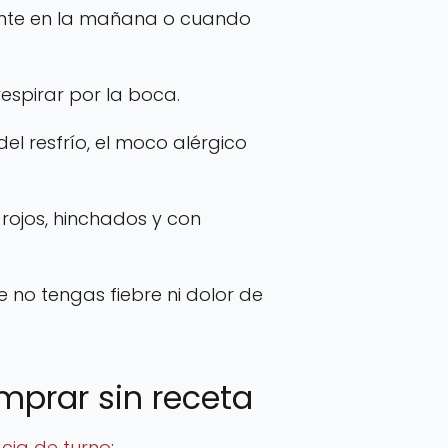
lmente en la mañana o cuando
espirar por la boca.
el resfrío, el moco alérgico
 rojos, hinchados y con
 no tengas fiebre ni dolor de
mprar sin receta
cia de turno
: