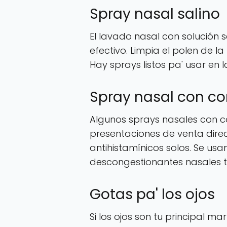
Spray nasal salino
El lavado nasal con solución 
efectivo. Limpia el polen de l
Hay sprays listos pa' usar en 
Spray nasal con co
Algunos sprays nasales con co
presentaciones de venta direc
antihistamínicos solos. Se us
descongestionantes nasales t
Gotas pa' los ojos
Si los ojos son tu principal ma