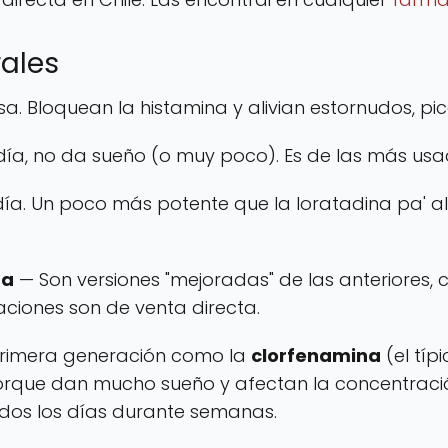
rales
a. Bloquean la histamina y alivian estornudos, pic
día, no da sueño (o muy poco). Es de las más usa
ía. Un poco más potente que la loratadina pa' a
na
— Son versiones "mejoradas" de las anteriores,
ciones son de venta directa.
 primera generación como la
clorfenamina
(el típ
, porque dan mucho sueño y afectan la concentrac
odos los días durante semanas.