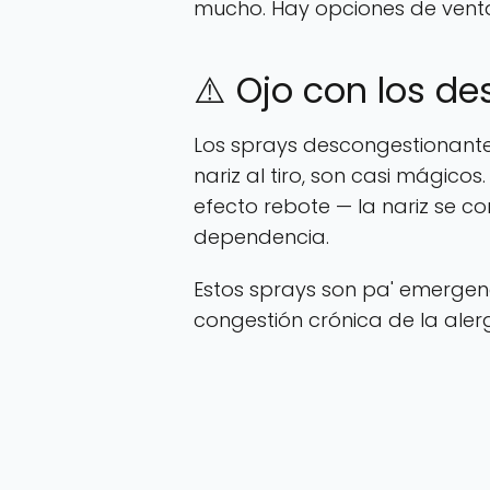
mucho. Hay opciones de venta 
⚠️ Ojo con los d
Los sprays descongestionant
nariz al tiro, son casi mágico
efecto rebote — la nariz se c
dependencia.
Estos sprays son pa' emergenci
congestión crónica de la alerg