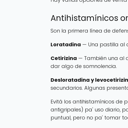
Antihistamínicos o
Son la primera línea de defens
Loratadina
— Una pastilla al 
Cetirizina
— También una al d
dar algo de somnolencia.
Desloratadina y levocetirizi
secundarios. Algunas presenta
Evitá los antihistamínicos de
antigripales) pa' uso diario
puntual, pero no pa' tomar t