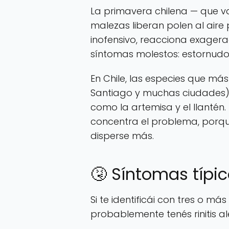
La primavera chilena — que v
malezas liberan polen al aire
inofensivo, reacciona exagera
síntomas molestos: estornudos,
En Chile, las especies que má
Santiago y muchas ciudades)
como la artemisa y el llantén
concentra el problema, porqu
disperse más.
🤧 Síntomas típic
Si te identificái con tres o 
probablemente tenés rinitis al