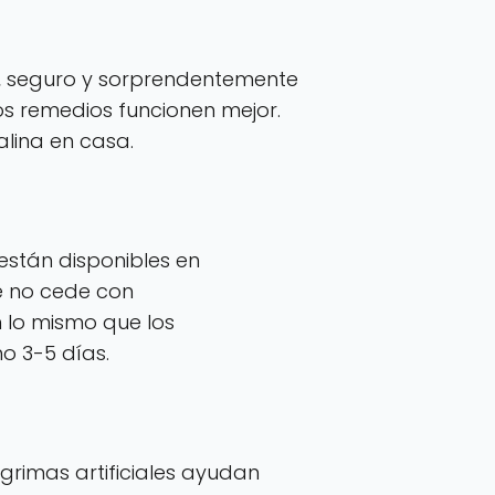
to, seguro y sorprendentemente
ros remedios funcionen mejor.
alina en casa.
están disponibles en
e no cede con
 lo mismo que los
o 3-5 días.
lágrimas artificiales ayudan