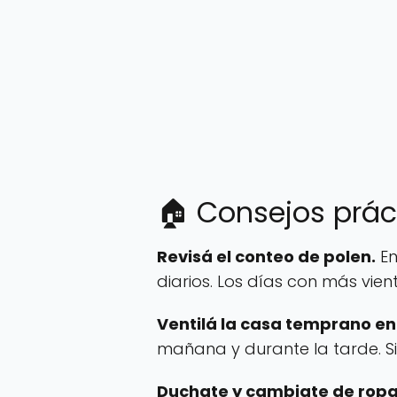
🏠 Consejos práct
Revisá el conteo de polen.
En
diarios. Los días con más vient
Ventilá la casa temprano en
mañana y durante la tarde. S
Duchate y cambiate de ropa 