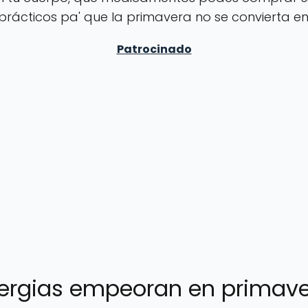
prácticos pa' que la primavera no se convierta en
alergias empeoran en primav