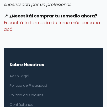
supervisada por un profesional.
📍
¿Necesitái comprar tu remedio ahora?
Encontrá tu farmacia de turno más cercana
acá
.
Sobre Nosotros
Aviso Legal
Política de Privacidad
Política de Cookies
Contáctanos