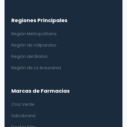
Regiones Principales
Región Metropolitana
Región de Valparaíso
Región del Biobío
Región de La Araucanía
Marcas de Farmacias
Cruz Verde
Salcobrand
Doctor Simi