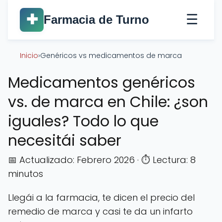
☰
✚
Farmacia de Turno
Inicio
›
Genéricos vs medicamentos de marca
Medicamentos genéricos
vs. de marca en Chile: ¿son
iguales? Todo lo que
necesitái saber
📅 Actualizado: Febrero 2026 · ⏱️ Lectura: 8
minutos
Llegái a la farmacia, te dicen el precio del
remedio de marca y casi te da un infarto