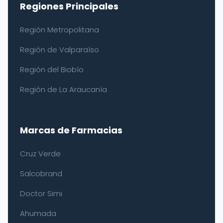
Regiones Principales
Región Metropolitana
Región de Valparaíso
Región del Biobío
Región de La Araucanía
Marcas de Farmacias
Cruz Verde
Salcobrand
Doctor Simi
Ahumada