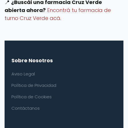
📍
¿Buscái una farmacia Cruz Verde
abierta ahora?
Encontrá tu farmacia de
turno Cruz Verde acá
.
Sobre Nosotros
Aviso Legal
Política de Privacidad
Política de Cookies
Contáctanos