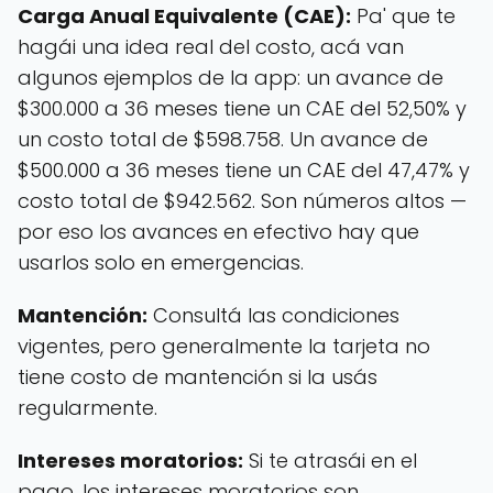
Carga Anual Equivalente (CAE):
Pa' que te
hagái una idea real del costo, acá van
algunos ejemplos de la app: un avance de
$300.000 a 36 meses tiene un CAE del 52,50% y
un costo total de $598.758. Un avance de
$500.000 a 36 meses tiene un CAE del 47,47% y
costo total de $942.562. Son números altos —
por eso los avances en efectivo hay que
usarlos solo en emergencias.
Mantención:
Consultá las condiciones
vigentes, pero generalmente la tarjeta no
tiene costo de mantención si la usás
regularmente.
Intereses moratorios:
Si te atrasái en el
pago, los intereses moratorios son