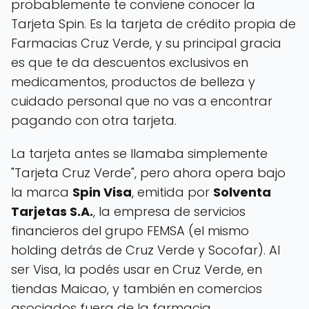
probablemente te conviene conocer la
Tarjeta Spin. Es la tarjeta de crédito propia de
Farmacias Cruz Verde, y su principal gracia
es que te da descuentos exclusivos en
medicamentos, productos de belleza y
cuidado personal que no vas a encontrar
pagando con otra tarjeta.
La tarjeta antes se llamaba simplemente
"Tarjeta Cruz Verde", pero ahora opera bajo
la marca
Spin Visa
, emitida por
Solventa
Tarjetas S.A.
, la empresa de servicios
financieros del grupo FEMSA (el mismo
holding detrás de Cruz Verde y Socofar). Al
ser Visa, la podés usar en Cruz Verde, en
tiendas Maicao, y también en comercios
asociados fuera de la farmacia.