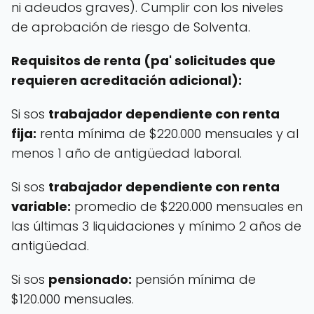
ni adeudos graves). Cumplir con los niveles
de aprobación de riesgo de Solventa.
Requisitos de renta (pa' solicitudes que
requieren acreditación adicional):
Si sos
trabajador dependiente con renta
fija:
renta mínima de $220.000 mensuales y al
menos 1 año de antigüedad laboral.
Si sos
trabajador dependiente con renta
variable:
promedio de $220.000 mensuales en
las últimas 3 liquidaciones y mínimo 2 años de
antigüedad.
Si sos
pensionado:
pensión mínima de
$120.000 mensuales.