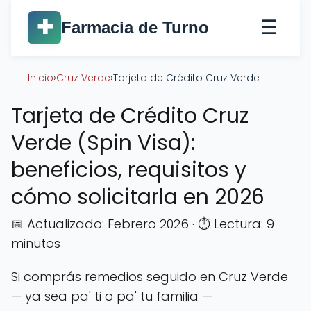
☰
✚
Farmacia de Turno
Inicio
›
Cruz Verde
›
Tarjeta de Crédito Cruz Verde
Tarjeta de Crédito Cruz
Verde (Spin Visa):
beneficios, requisitos y
cómo solicitarla en 2026
📅 Actualizado: Febrero 2026 · ⏱️ Lectura: 9
minutos
Si comprás remedios seguido en Cruz Verde
— ya sea pa' ti o pa' tu familia —