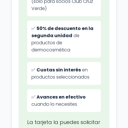
(solo para socios Club Cruz
Verde)
✅
50% de descuento en la
segunda unidad
de
productos de
dermocosmética
✅
Cuotas sin interés
en
productos seleccionados
✅
Avances en efectivo
cuando lo necesites
La tarjeta la puedes solicitar