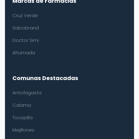
Marcas de Farmacias
Cruz Verde
Salcobrand
Doctor Simi
Ahumada
Comunas Destacadas
Antofagasta
Calama
Tocopilla
Mejillones