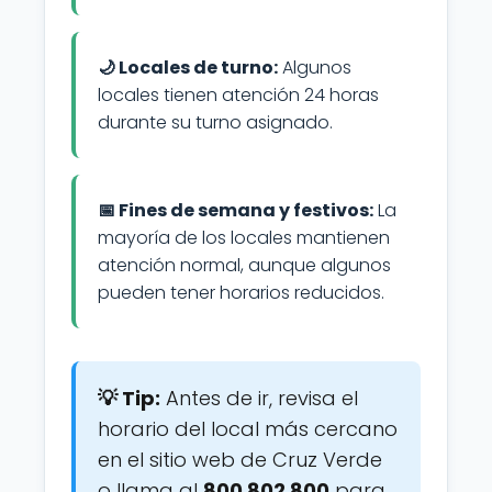
🌙 Locales de turno:
Algunos
locales tienen atención 24 horas
durante su turno asignado.
📅 Fines de semana y festivos:
La
mayoría de los locales mantienen
atención normal, aunque algunos
pueden tener horarios reducidos.
💡 Tip:
Antes de ir, revisa el
horario del local más cercano
en el sitio web de Cruz Verde
o llama al
800 802 800
para