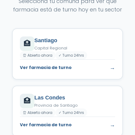
Selecciona tu comuna para ver qué
farmacia está de turno hoy en tu sector
Santiago
🏥
Capital Regional
⏰ Abierto ahora
✓ Turno 24hrs
→
Ver farmacia de turno
Las Condes
🏥
Provincia de Santiago
⏰ Abierto ahora
✓ Turno 24hrs
→
Ver farmacia de turno