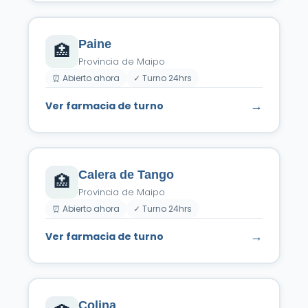
Paine
🏥
Provincia de Maipo
⏰ Abierto ahora
✓ Turno 24hrs
→
Ver farmacia de turno
Calera de Tango
🏥
Provincia de Maipo
⏰ Abierto ahora
✓ Turno 24hrs
→
Ver farmacia de turno
Colina