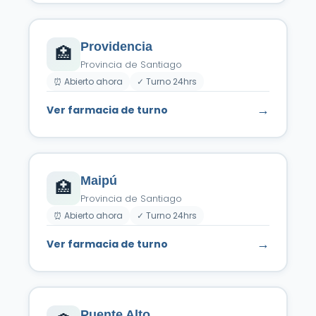
Providencia
🏥
Provincia de Santiago
⏰ Abierto ahora
✓ Turno 24hrs
→
Ver farmacia de turno
Maipú
🏥
Provincia de Santiago
⏰ Abierto ahora
✓ Turno 24hrs
→
Ver farmacia de turno
Puente Alto