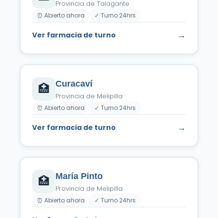
Provincia de Talagante
⏰ Abierto ahora
✓ Turno 24hrs
→
Ver farmacia de turno
Curacaví
🏥
Provincia de Melipilla
⏰ Abierto ahora
✓ Turno 24hrs
→
Ver farmacia de turno
María Pinto
🏥
Provincia de Melipilla
⏰ Abierto ahora
✓ Turno 24hrs