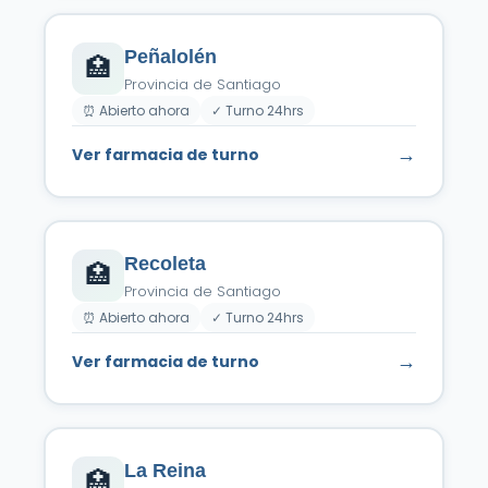
Peñalolén
🏥
Provincia de Santiago
⏰ Abierto ahora
✓ Turno 24hrs
→
Ver farmacia de turno
Recoleta
🏥
Provincia de Santiago
⏰ Abierto ahora
✓ Turno 24hrs
→
Ver farmacia de turno
La Reina
🏥