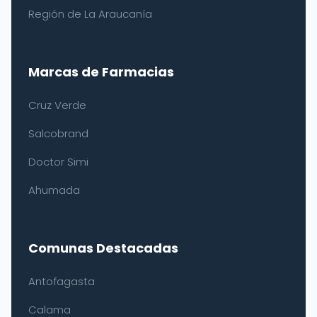
Región de La Araucanía
Marcas de Farmacias
Cruz Verde
Salcobrand
Doctor Simi
Ahumada
Comunas Destacadas
Antofagasta
Calama