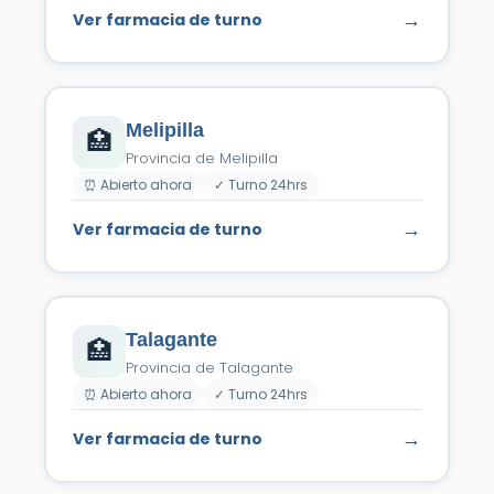
→
Ver farmacia de turno
Melipilla
🏥
Provincia de Melipilla
⏰ Abierto ahora
✓ Turno 24hrs
→
Ver farmacia de turno
Talagante
🏥
Provincia de Talagante
⏰ Abierto ahora
✓ Turno 24hrs
→
Ver farmacia de turno