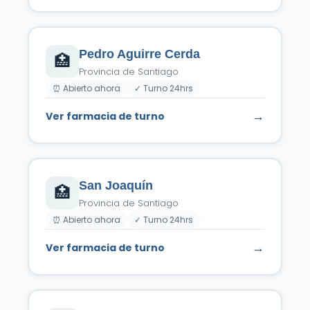
Pedro Aguirre Cerda
🏥
Provincia de Santiago
⏰ Abierto ahora
✓ Turno 24hrs
→
Ver farmacia de turno
San Joaquín
🏥
Provincia de Santiago
⏰ Abierto ahora
✓ Turno 24hrs
→
Ver farmacia de turno