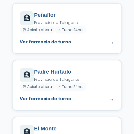
Peñaflor
🏥
Provincia de Talagante
⏰ Abierto ahora
✓ Turno 24hrs
→
Ver farmacia de turno
Padre Hurtado
🏥
Provincia de Talagante
⏰ Abierto ahora
✓ Turno 24hrs
→
Ver farmacia de turno
El Monte
🏥