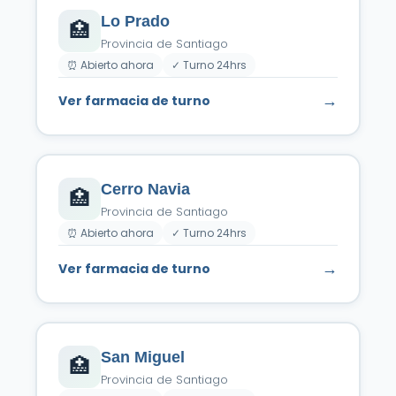
Lo Prado
🏥
Provincia de Santiago
⏰ Abierto ahora
✓ Turno 24hrs
→
Ver farmacia de turno
Cerro Navia
🏥
Provincia de Santiago
⏰ Abierto ahora
✓ Turno 24hrs
→
Ver farmacia de turno
San Miguel
🏥
Provincia de Santiago