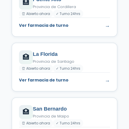
🏥
Provincia de Cordillera
⏰ Abierto ahora
✓ Turno 24hrs
→
Ver farmacia de turno
La Florida
🏥
Provincia de Santiago
⏰ Abierto ahora
✓ Turno 24hrs
→
Ver farmacia de turno
San Bernardo
🏥
Provincia de Maipo
⏰ Abierto ahora
✓ Turno 24hrs