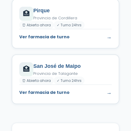
Pirque
🏥
Provincia de Cordillera
⏰ Abierto ahora
✓ Turno 24hrs
→
Ver farmacia de turno
San José de Maipo
🏥
Provincia de Talagante
⏰ Abierto ahora
✓ Turno 24hrs
→
Ver farmacia de turno