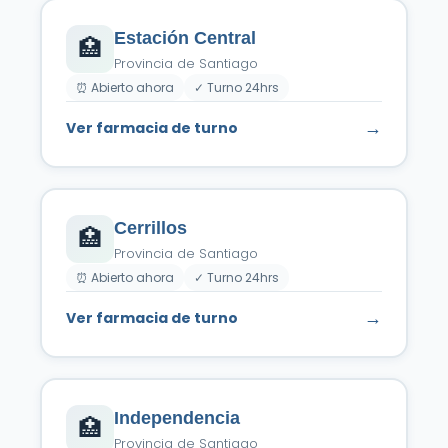
Estación Central
🏥
Provincia de Santiago
⏰ Abierto ahora
✓ Turno 24hrs
→
Ver farmacia de turno
Cerrillos
🏥
Provincia de Santiago
⏰ Abierto ahora
✓ Turno 24hrs
→
Ver farmacia de turno
Independencia
🏥
Provincia de Santiago