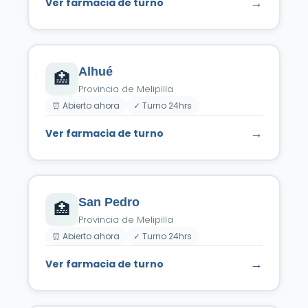
→
Ver farmacia de turno
Alhué
🏥
Provincia de Melipilla
⏰ Abierto ahora
✓ Turno 24hrs
→
Ver farmacia de turno
San Pedro
🏥
Provincia de Melipilla
⏰ Abierto ahora
✓ Turno 24hrs
→
Ver farmacia de turno