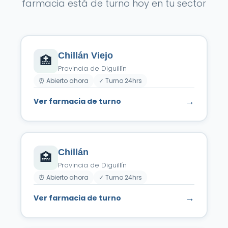
farmacia está de turno hoy en tu sector
Chillán Viejo
🏥
Provincia de Diguillín
⏰ Abierto ahora
✓ Turno 24hrs
→
Ver farmacia de turno
Chillán
🏥
Provincia de Diguillín
⏰ Abierto ahora
✓ Turno 24hrs
→
Ver farmacia de turno