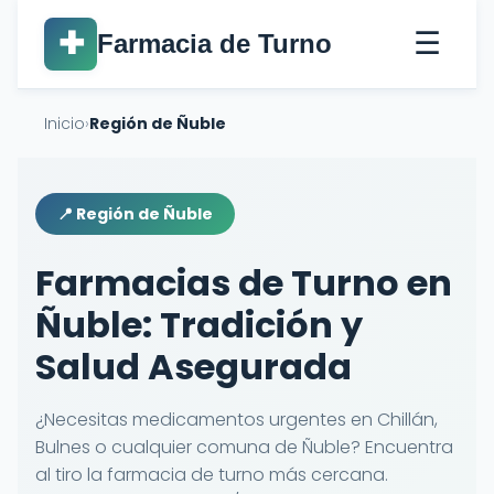
☰
✚
Farmacia de Turno
Inicio
›
Región de Ñuble
📍 Región de Ñuble
Farmacias de Turno en
Ñuble: Tradición y
Salud Asegurada
¿Necesitas medicamentos urgentes en Chillán,
Bulnes o cualquier comuna de Ñuble? Encuentra
al tiro la farmacia de turno más cercana.