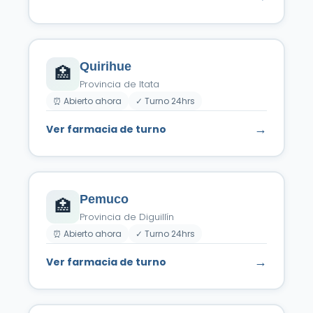
Quirihue
🏥
Provincia de Itata
⏰ Abierto ahora
✓ Turno 24hrs
→
Ver farmacia de turno
Pemuco
🏥
Provincia de Diguillín
⏰ Abierto ahora
✓ Turno 24hrs
→
Ver farmacia de turno