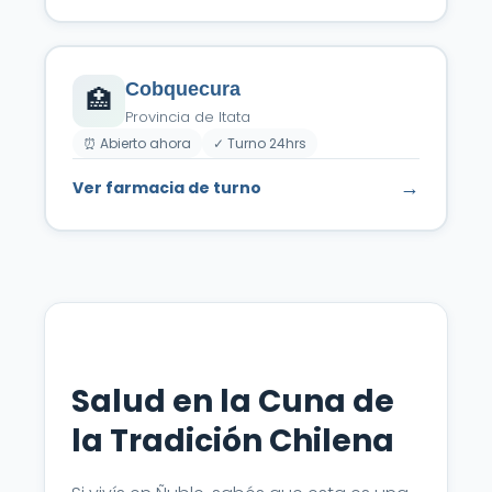
Cobquecura
🏥
Provincia de Itata
⏰ Abierto ahora
✓ Turno 24hrs
→
Ver farmacia de turno
Salud en la Cuna de
la Tradición Chilena