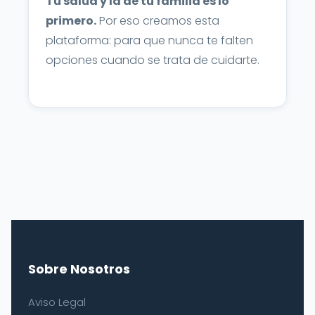
Tu salud y la de tu familia es lo
primero.
Por eso creamos esta
plataforma: para que nunca te falten
opciones cuando se trata de cuidarte.
Sobre Nosotros
Aviso Legal