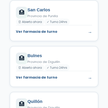
San Carlos
🏥
Provincia de Punilla
⏰ Abierto ahora
✓ Turno 24hrs
→
Ver farmacia de turno
Bulnes
🏥
Provincia de Diguillín
⏰ Abierto ahora
✓ Turno 24hrs
→
Ver farmacia de turno
Quillón
🏥
Provincia de Diguillín