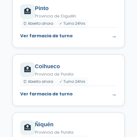
Pinto
🏥
Provincia de Diguillín
⏰ Abierto ahora
✓ Turno 24hrs
→
Ver farmacia de turno
Coihueco
🏥
Provincia de Punilla
⏰ Abierto ahora
✓ Turno 24hrs
→
Ver farmacia de turno
Ñiquén
🏥
Provincia de Punilla