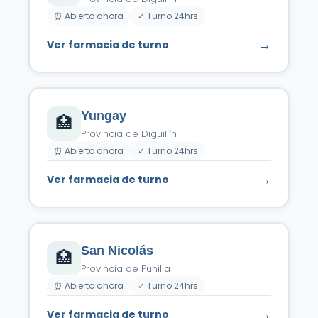
⏰ Abierto ahora
✓ Turno 24hrs
→
Ver farmacia de turno
Yungay
🏥
Provincia de Diguillín
⏰ Abierto ahora
✓ Turno 24hrs
→
Ver farmacia de turno
San Nicolás
🏥
Provincia de Punilla
⏰ Abierto ahora
✓ Turno 24hrs
→
Ver farmacia de turno