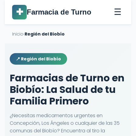
☰
✚
Farmacia de Turno
Inicio
›
Región del Biobío
📍 Región del Biobío
Farmacias de Turno en
Biobío: La Salud de tu
Familia Primero
¿Necesitas medicamentos urgentes en
Concepción, Los Ángeles o cualquier de las 35
comunas del Biobío? Encuentra al tiro la