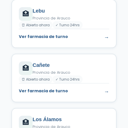
Lebu
🏥
Provincia de Arauco
⏰ Abierto ahora
✓ Turno 24hrs
→
Ver farmacia de turno
Cañete
🏥
Provincia de Arauco
⏰ Abierto ahora
✓ Turno 24hrs
→
Ver farmacia de turno
Los Álamos
🏥
Provincia de Arauco