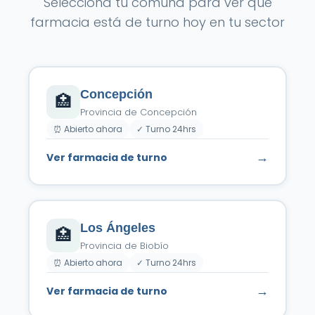
Selecciona tu comuna para ver qué
farmacia está de turno hoy en tu sector
Concepción
🏥
Provincia de Concepción
⏰ Abierto ahora
✓ Turno 24hrs
→
Ver farmacia de turno
Los Ángeles
🏥
Provincia de Biobío
⏰ Abierto ahora
✓ Turno 24hrs
→
Ver farmacia de turno