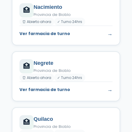
Nacimiento
🏥
Provincia de Biobío
⏰ Abierto ahora
✓ Turno 24hrs
→
Ver farmacia de turno
Negrete
🏥
Provincia de Biobío
⏰ Abierto ahora
✓ Turno 24hrs
→
Ver farmacia de turno
Quilaco
🏥
Provincia de Biobío