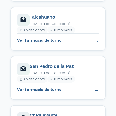
Talcahuano
🏥
Provincia de Concepción
⏰ Abierto ahora
✓ Turno 24hrs
→
Ver farmacia de turno
San Pedro de la Paz
🏥
Provincia de Concepción
⏰ Abierto ahora
✓ Turno 24hrs
→
Ver farmacia de turno
Chiguayante