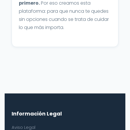
primero.
Por eso creamos esta
plataforma: para que nunca te quedes
sin opciones cuando se trata de cuidar
lo que más importa.
Información Legal
Aviso Legal