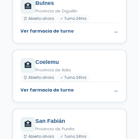
Bulnes
🏥
Provincia de Diguillín
⏰ Abierto ahora
✓ Turno 24hrs
→
Ver farmacia de turno
Coelemu
🏥
Provincia de Itata
⏰ Abierto ahora
✓ Turno 24hrs
→
Ver farmacia de turno
San Fabián
🏥
Provincia de Punilla
⏰ Abierto ahora
✓ Turno 24hrs