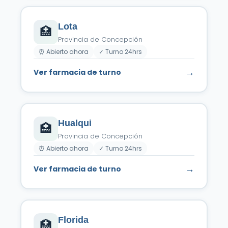
Lota
🏥
Provincia de Concepción
⏰ Abierto ahora
✓ Turno 24hrs
→
Ver farmacia de turno
Hualqui
🏥
Provincia de Concepción
⏰ Abierto ahora
✓ Turno 24hrs
→
Ver farmacia de turno
Florida
🏥