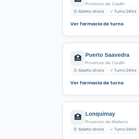
Provincia de Cautín
⏰ Abierto ahora
✓ Turno 24hrs
Ver farmacia de turno
Puerto Saavedra
🏥
Provincia de Cautín
⏰ Abierto ahora
✓ Turno 24hrs
Ver farmacia de turno
Lonquimay
🏥
Provincia de Malleco
⏰ Abierto ahora
✓ Turno 24hrs