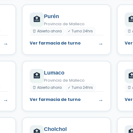
Purén
🏥

Provincia de Malleco
⏰ Abierto ahora
✓ Turno 24hrs
⏰ 
→
→
Ver farmacia de turno
Ver
Lumaco
🏥

Provincia de Malleco
⏰ Abierto ahora
✓ Turno 24hrs
⏰ 
→
→
Ver farmacia de turno
Ver
Cholchol
🏥
