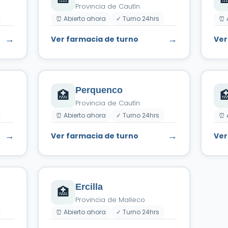
Provincia de Cautín
⏰ Abierto ahora
✓ Turno 24hrs
⏰ 
→
→
Ver farmacia de turno
Ver
Perquenco
🏥

Provincia de Cautín
⏰ Abierto ahora
✓ Turno 24hrs
⏰ 
→
→
Ver farmacia de turno
Ver
Ercilla
🏥
Provincia de Malleco
⏰ Abierto ahora
✓ Turno 24hrs