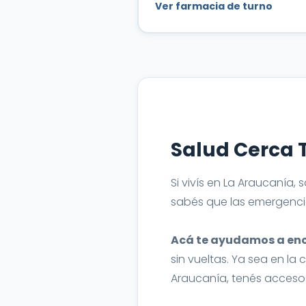
Ver farmacia de turno
Salud Cerca 
Si vivís en La Araucanía
sabés que las emergenci
Acá te ayudamos a enco
sin vueltas. Ya sea en la 
Araucanía, tenés acceso