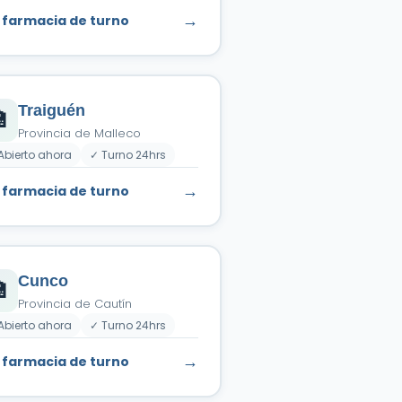
→
 farmacia de turno
Traiguén

Provincia de Malleco
Abierto ahora
✓ Turno 24hrs
→
 farmacia de turno
Cunco

Provincia de Cautín
Abierto ahora
✓ Turno 24hrs
→
 farmacia de turno