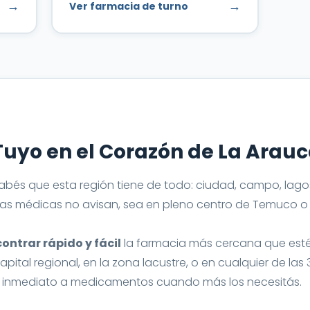
→
→
Ver farmacia de turno
Tuyo en el Corazón de La Arau
, sabés que esta región tiene de todo: ciudad, campo, la
as médicas no avisan, sea en pleno centro de Temuco o 
ntrar rápido y fácil
la farmacia más cercana que esté
capital regional, en la zona lacustre, o en cualquier de la
 inmediato a medicamentos cuando más los necesitás.