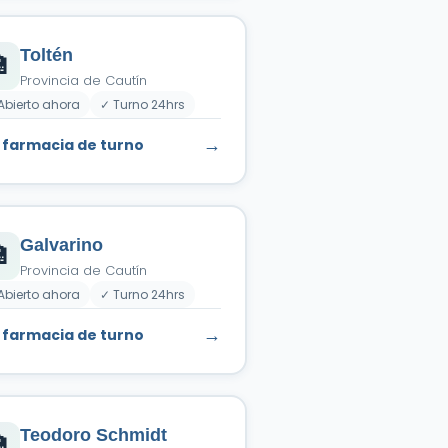
Toltén

Provincia de Cautín
Abierto ahora
✓ Turno 24hrs
→
 farmacia de turno
Galvarino

Provincia de Cautín
Abierto ahora
✓ Turno 24hrs
→
 farmacia de turno
Teodoro Schmidt
