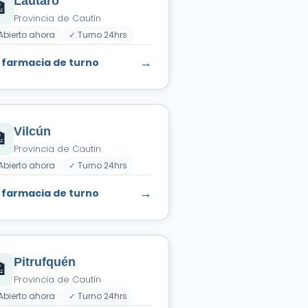
Lautaro

Provincia de Cautín
Abierto ahora
✓ Turno 24hrs
→
 farmacia de turno
Vilcún

Provincia de Cautín
Abierto ahora
✓ Turno 24hrs
→
 farmacia de turno
Pitrufquén

Provincia de Cautín
Abierto ahora
✓ Turno 24hrs