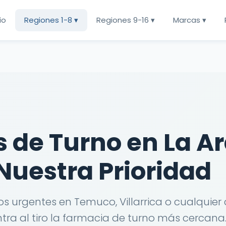
cio
Regiones 1-8 ▾
Regiones 9-16 ▾
Marcas ▾
 de Turno en La A
Nuestra Prioridad
 urgentes en Temuco, Villarrica o cualquie
ra al tiro la farmacia de turno más cercana