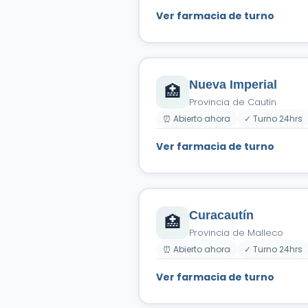
Ver farmacia de turno
Nueva Imperial
🏥
Provincia de Cautín
⏰ Abierto ahora
✓ Turno 24hrs
Ver farmacia de turno
Curacautín
🏥
Provincia de Malleco
⏰ Abierto ahora
✓ Turno 24hrs
Ver farmacia de turno