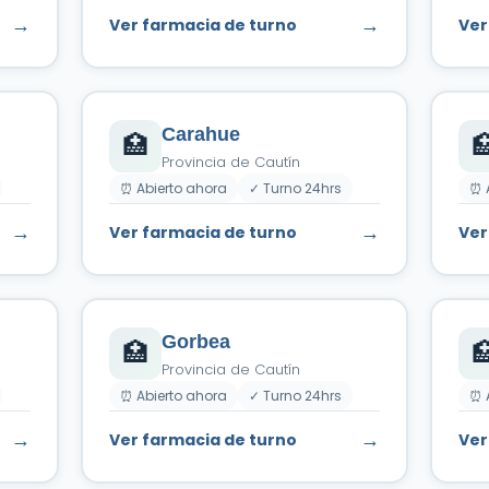
→
→
Ver farmacia de turno
Ver
Carahue
🏥

Provincia de Cautín
⏰ Abierto ahora
✓ Turno 24hrs
⏰ 
→
→
Ver farmacia de turno
Ver
Gorbea
🏥

Provincia de Cautín
⏰ Abierto ahora
✓ Turno 24hrs
⏰ 
→
→
Ver farmacia de turno
Ver