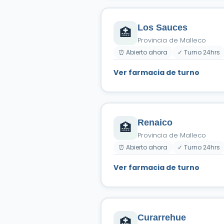
Los Sauces
🏥
Provincia de Malleco
⏰ Abierto ahora
✓ Turno 24hrs
Ver farmacia de turno
Renaico
🏥
Provincia de Malleco
⏰ Abierto ahora
✓ Turno 24hrs
Ver farmacia de turno
Curarrehue
🏥