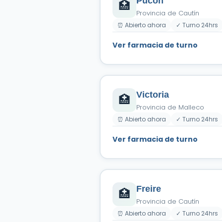
Pucón
🏥
Provincia de Cautín
⏰ Abierto ahora
✓ Turno 24hrs
Ver farmacia de turno
Victoria
🏥
Provincia de Malleco
⏰ Abierto ahora
✓ Turno 24hrs
Ver farmacia de turno
Freire
🏥
Provincia de Cautín
⏰ Abierto ahora
✓ Turno 24hrs