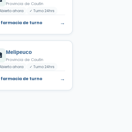
Provincia de Cautín
Abierto ahora
✓ Turno 24hrs
→
 farmacia de turno
Melipeuco

Provincia de Cautín
Abierto ahora
✓ Turno 24hrs
→
 farmacia de turno