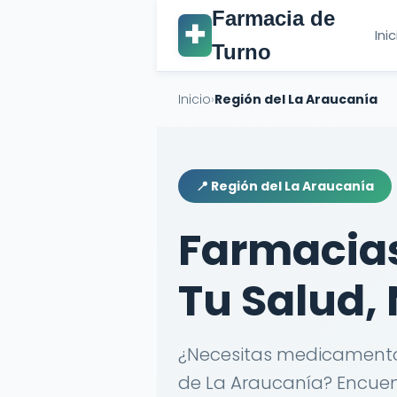
Farmacia de
✚
Ini
Turno
Inicio
›
Región del La Araucanía
📍 Región del La Araucanía
Farmacias
Tu Salud, 
¿Necesitas medicamentos
de La Araucanía? Encuent