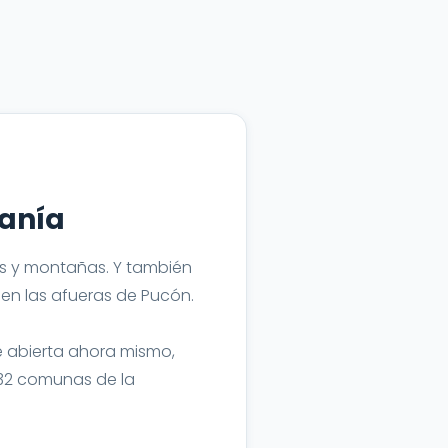
canía
gos y montañas. Y también
en las afueras de Pucón.
 abierta ahora mismo,
s 32 comunas de la