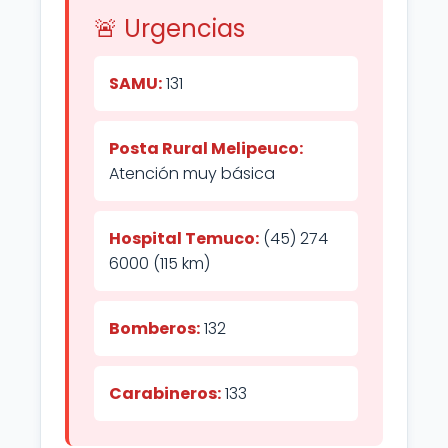
🚨 Urgencias
SAMU:
131
Posta Rural Melipeuco:
Atención muy básica
Hospital Temuco:
(45) 274
6000 (115 km)
Bomberos:
132
Carabineros:
133