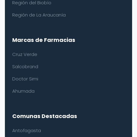
Región del Biobío
Región de La Araucanía
Marcas de Farmacias
Cruz Verde
Salcobrand
Doctor Simi
Ahumada
Comunas Destacadas
Antofagasta