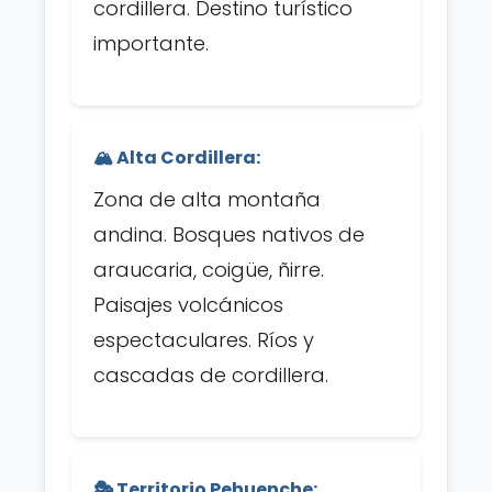
cordillera. Destino turístico
importante.
🏔️ Alta Cordillera:
Zona de alta montaña
andina. Bosques nativos de
araucaria, coigüe, ñirre.
Paisajes volcánicos
espectaculares. Ríos y
cascadas de cordillera.
🎭 Territorio Pehuenche: