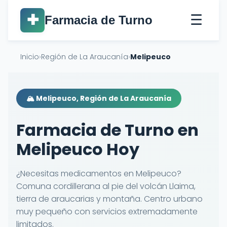
☰
✚
Farmacia de Turno
Inicio
›
Región de La Araucanía
›
Melipeuco
🏔️ Melipeuco, Región de La Araucanía
Farmacia de Turno en
Melipeuco Hoy
¿Necesitas medicamentos en Melipeuco?
Comuna cordillerana al pie del volcán Llaima,
tierra de araucarias y montaña. Centro urbano
muy pequeño con servicios extremadamente
limitados.