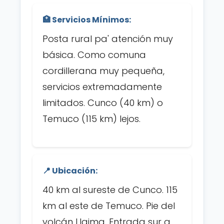
🏥 Servicios Mínimos:
Posta rural pa' atención muy
básica. Como comuna
cordillerana muy pequeña,
servicios extremadamente
limitados. Cunco (40 km) o
Temuco (115 km) lejos.
📍 Ubicación:
40 km al sureste de Cunco. 115
km al este de Temuco. Pie del
volcán Llaima. Entrada sur a