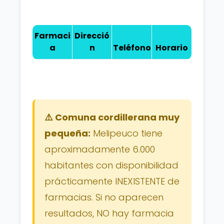
Farmaci
Direcció
a
n
Teléfono
Horario
⚠️ Comuna cordillerana muy
pequeña:
Melipeuco tiene
aproximadamente 6.000
habitantes con disponibilidad
prácticamente INEXISTENTE de
farmacias. Si no aparecen
resultados, NO hay farmacia