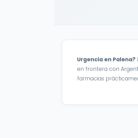
Urgencia en Palena?
en frontera con Argent
farmacias prácticament