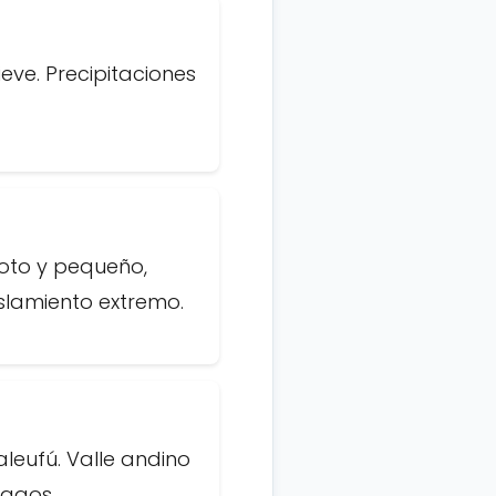
eve. Precipitaciones
oto y pequeño,
islamiento extremo.
aleufú. Valle andino
Lagos.