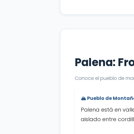
Palena: Fr
Conoce el pueblo de mo
🏔️ Pueblo de Montañ
Palena está en val
aislado entre cordi