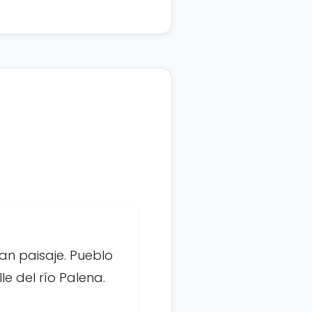
n paisaje. Pueblo
e del río Palena.