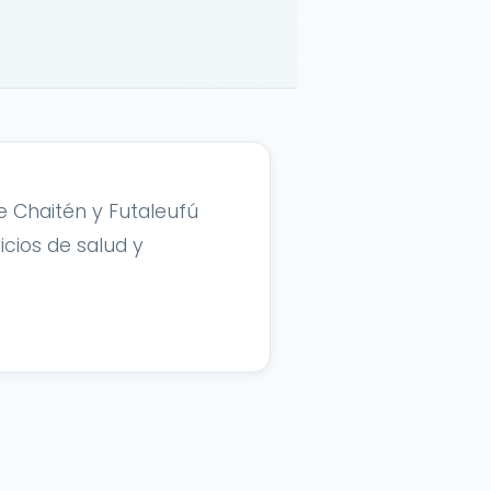
 Chaitén y Futaleufú
cios de salud y