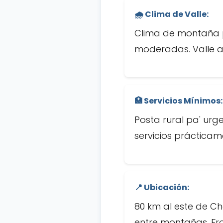
🌧️ Clima de Valle:
Clima de montaña pa
moderadas. Valle a
🏥 Servicios Mínimos:
Posta rural pa' ur
servicios prácticame
📍 Ubicación:
80 km al este de Ch
entre montañas. Fr