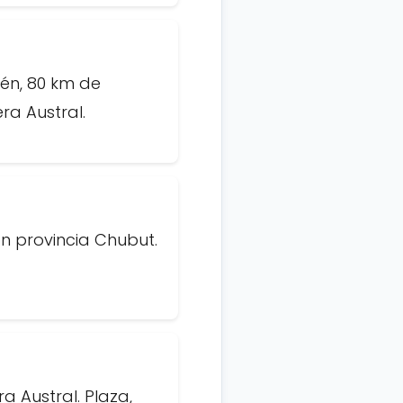
tén, 80 km de
ra Austral.
on provincia Chubut.
 Austral. Plaza,