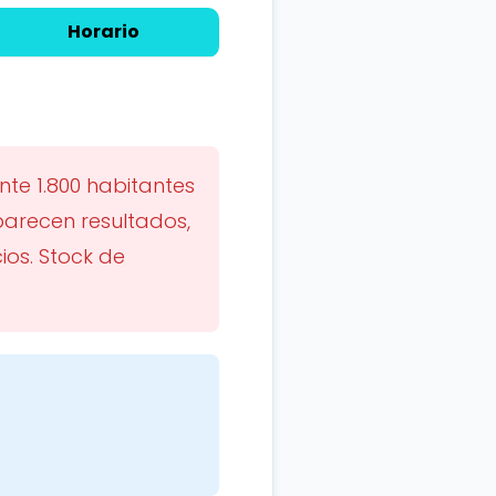
Horario
e 1.800 habitantes
parecen resultados,
ios. Stock de