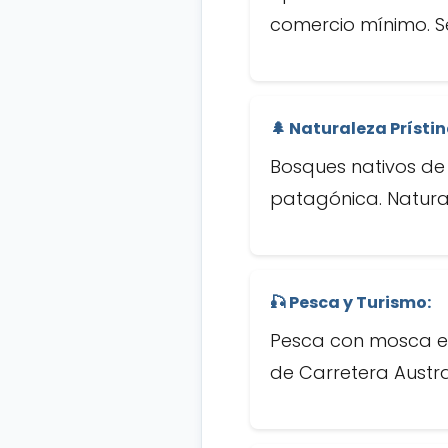
comercio mínimo. Se
🌲 Naturaleza Prístin
Bosques nativos de
patagónica. Natural
🎣 Pesca y Turismo:
Pesca con mosca en 
de Carretera Austr