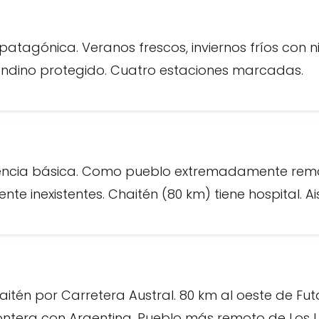
tagónica. Veranos frescos, inviernos fríos con ni
ndino protegido. Cuatro estaciones marcadas.
gencia básica. Como pueblo extremadamente rem
nte inexistentes. Chaitén (80 km) tiene hospital. A
aitén por Carretera Austral. 80 km al oeste de Fut
ontera con Argentina. Pueblo más remoto de Los 