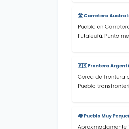
🛣️ Carretera Austral:
Pueblo en Carretera
Futaleufú. Punto me
🇦🇷 Frontera Argent
Cerca de frontera c
Pueblo transfronteri
🏘️ Pueblo Muy Peque
Aproximadamente 1.