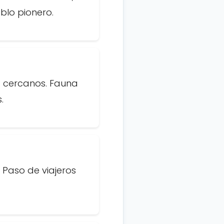
blo pionero.
s cercanos. Fauna
.
 Paso de viajeros