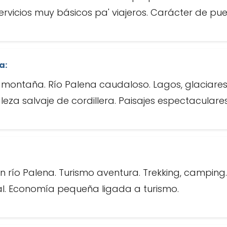
rvicios muy básicos pa' viajeros. Carácter de pue
a:
 montaña. Río Palena caudaloso. Lagos, glaciare
eza salvaje de cordillera. Paisajes espectaculares
río Palena. Turismo aventura. Trekking, camping.
al. Economía pequeña ligada a turismo.