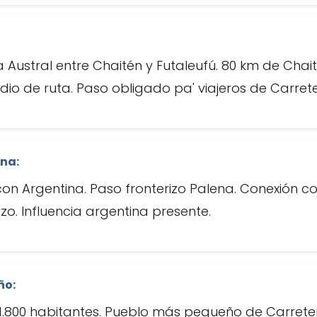
 Austral entre Chaitén y Futaleufú. 80 km de Chai
dio de ruta. Paso obligado pa' viajeros de Carrete
ina:
on Argentina. Paso fronterizo Palena. Conexión c
zo. Influencia argentina presente.
ño:
800 habitantes. Pueblo más pequeño de Carretera