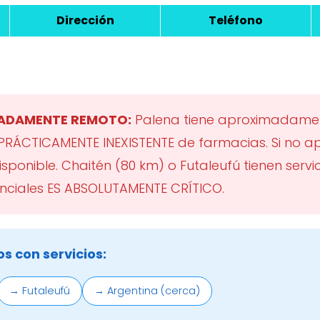
Dirección
Teléfono
MADAMENTE REMOTO:
Palena tiene aproximadament
 PRÁCTICAMENTE INEXISTENTE de farmacias. Si no a
ponible. Chaitén (80 km) o Futaleufú tienen servic
ciales ES ABSOLUTAMENTE CRÍTICO.
s con servicios:
→ Futaleufú
→ Argentina (cerca)