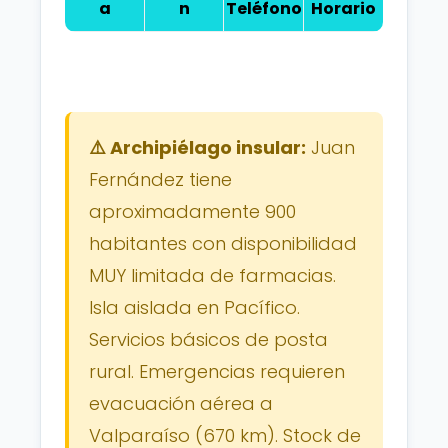
a
n
Teléfono
Horario
⚠️ Archipiélago insular:
Juan
Fernández tiene
aproximadamente 900
habitantes con disponibilidad
MUY limitada de farmacias.
Isla aislada en Pacífico.
Servicios básicos de posta
rural. Emergencias requieren
evacuación aérea a
Valparaíso (670 km). Stock de