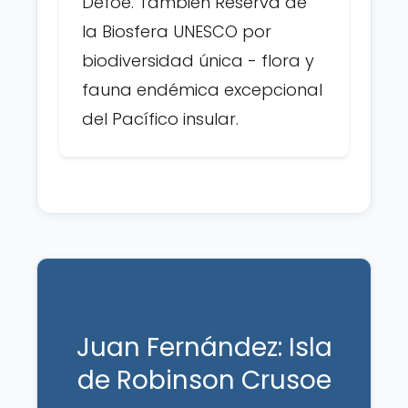
Defoe. También Reserva de
la Biosfera UNESCO por
biodiversidad única - flora y
fauna endémica excepcional
del Pacífico insular.
Juan Fernández: Isla
de Robinson Crusoe