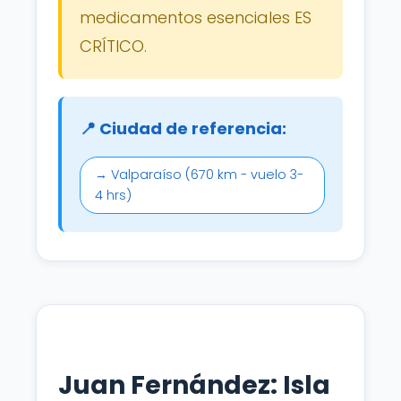
medicamentos esenciales ES
CRÍTICO.
📍 Ciudad de referencia:
→ Valparaíso (670 km - vuelo 3-
4 hrs)
Juan Fernández: Isla