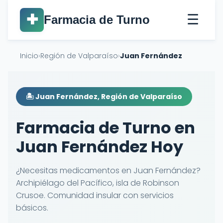
☰
✚
Farmacia de Turno
Inicio
›
Región de Valparaíso
›
Juan Fernández
🏝️ Juan Fernández, Región de Valparaíso
Farmacia de Turno en
Juan Fernández Hoy
¿Necesitas medicamentos en Juan Fernández?
Archipiélago del Pacífico, isla de Robinson
Crusoe. Comunidad insular con servicios
básicos.