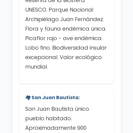
Reserva de la Biosfera
UNESCO. Parque Nacional
Archipiélago Juan Fernández.
Flora y fauna endémica única.
Picaflor rojo - ave endémica.
Lobo fino. Biodiversidad insular
excepcional. Valor ecológico
mundial.
🏘️ San Juan Bautista:
San Juan Bautista único
pueblo habitado.
Aproximadamente 900