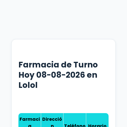
Farmacia de Turno
Hoy 08-08-2026 en
Lolol
Farmaci
Direcció
a
n
Teléfono
Horario