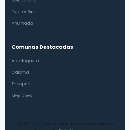
Doctor Simi
Ahumada
Comunas Destacadas
Antofagasta
Calama
Tocopilla
Mejillones
© 2026 La Farmacia de Turno. Información