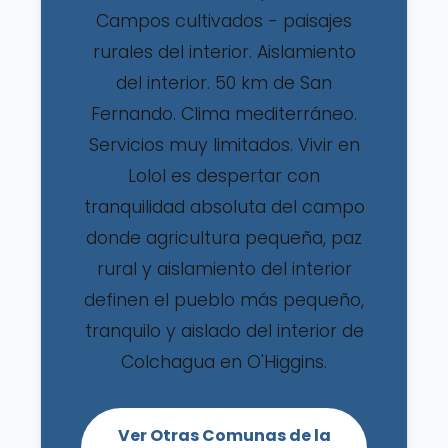
Campos cultivados - paisajes
rurales del interior. Aislamiento
del interior. 50 km de San
Fernando. Clima mediterráneo.
Servicios muy limitados. Vivir en
Lolol es despertar con
tranquilidad absoluta del campo
donde agricultura pequeña, paz
rural y aislamiento del interior
definen el pueblo más pequeño,
tranquilo y aislado del interior de
Colchagua en O'Higgins.
Ver Otras Comunas de la