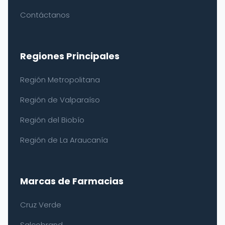
Contáctanos
Regiones Principales
Región Metropolitana
Región de Valparaíso
Región del Biobío
Región de La Araucanía
Marcas de Farmacias
Cruz Verde
Salcobrand