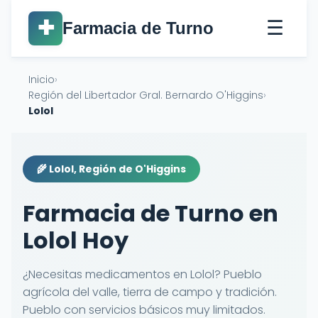
☰
✚
Farmacia de Turno
Inicio
›
Región del Libertador Gral. Bernardo O'Higgins
›
Lolol
🌾 Lolol, Región de O'Higgins
Farmacia de Turno en
Lolol Hoy
¿Necesitas medicamentos en Lolol? Pueblo
agrícola del valle, tierra de campo y tradición.
Pueblo con servicios básicos muy limitados.