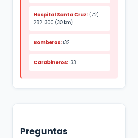
Hospital Santa Cruz:
(72)
282 1300 (30 km)
Bomberos:
132
Carabineros:
133
Preguntas