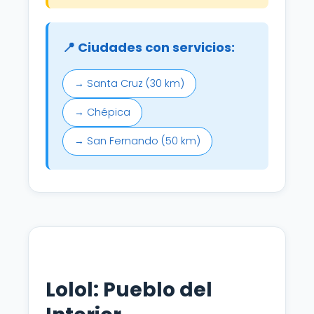
📍 Ciudades con servicios:
→ Santa Cruz (30 km)
→ Chépica
→ San Fernando (50 km)
Lolol: Pueblo del