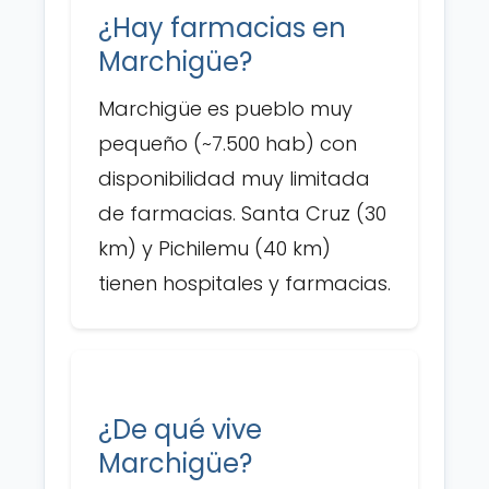
¿Hay farmacias en
Marchigüe?
Marchigüe es pueblo muy
pequeño (~7.500 hab) con
disponibilidad muy limitada
de farmacias. Santa Cruz (30
km) y Pichilemu (40 km)
tienen hospitales y farmacias.
¿De qué vive
Marchigüe?