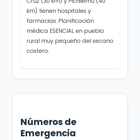
Cruz (30 km) y Pichilemu (40
km) tienen hospitales y
farmacias. Planificación
médica ESENCIAL en pueblo
rural muy pequeño del secano
costero.
Números de
Emergencia