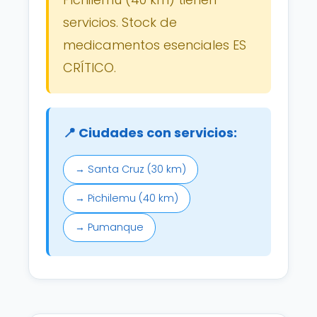
servicios. Stock de
medicamentos esenciales ES
CRÍTICO.
📍 Ciudades con servicios:
→ Santa Cruz (30 km)
→ Pichilemu (40 km)
→ Pumanque