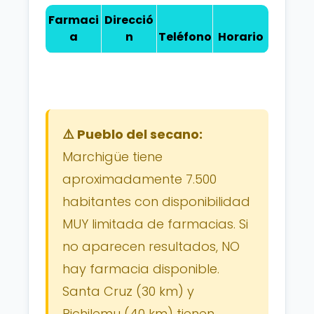
Farmaci
Direcció
a
n
Teléfono
Horario
⚠️ Pueblo del secano:
Marchigüe tiene
aproximadamente 7.500
habitantes con disponibilidad
MUY limitada de farmacias. Si
no aparecen resultados, NO
hay farmacia disponible.
Santa Cruz (30 km) y
Pichilemu (40 km) tienen