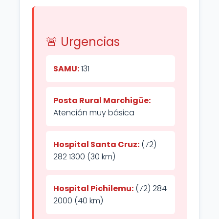
🚨 Urgencias
SAMU:
131
Posta Rural Marchigüe:
Atención muy básica
Hospital Santa Cruz:
(72)
282 1300 (30 km)
Hospital Pichilemu:
(72) 284
2000 (40 km)