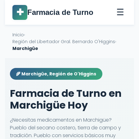
☰
✚
Farmacia de Turno
Inicio
›
Región del Libertador Gral. Bernardo O'Higgins
›
Marchigüe
🌾 Marchigüe, Región de O'Higgins
Farmacia de Turno en
Marchigüe Hoy
¿Necesitas medicamentos en Marchigüe?
Pueblo del secano costero, tierra de campo y
tradición. Pueblo con servicios básicos muy