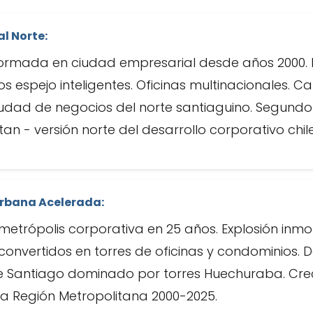
l Norte:
rmada en ciudad empresarial desde años 2000. 
ios espejo inteligentes. Oficinas multinacionales. Ca
iudad de negocios del norte santiaguino. Segundo
n - versión norte del desarrollo corporativo chil
Urbana Acelerada:
etrópolis corporativa en 25 años. Explosión inmob
convertidos en torres de oficinas y condominios. De
orte Santiago dominado por torres Huechuraba. Cr
a Región Metropolitana 2000-2025.