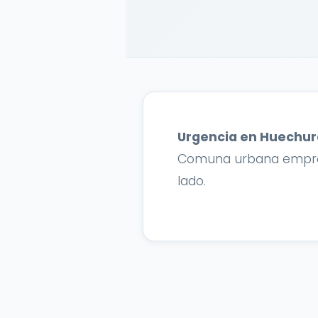
Urgencia en Huechu
Comuna urbana empresar
lado.