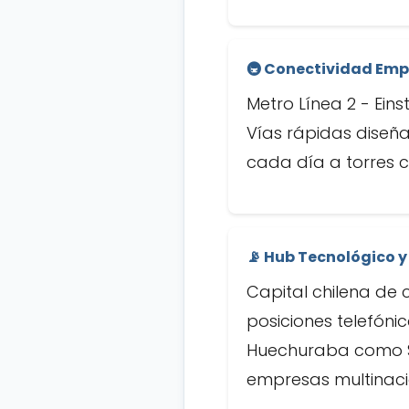
🚇 Conectividad Empr
Metro Línea 2 - Eins
Vías rápidas diseña
cada día a torres c
📡 Hub Tecnológico y
Capital chilena de 
posiciones telefóni
Huechuraba como Sil
empresas multinacio