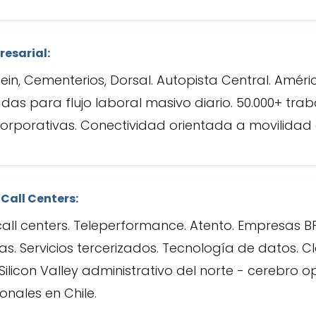
esarial:
tein, Cementerios, Dorsal. Autopista Central. Améri
das para flujo laboral masivo diario. 50.000+ tra
orporativas. Conectividad orientada a movilidad e
 Call Centers:
call centers. Teleperformance. Atento. Empresas B
cas. Servicios tercerizados. Tecnología de datos. 
icon Valley administrativo del norte - cerebro o
nales en Chile.