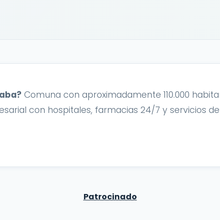
raba?
Comuna con aproximadamente 110.000 habitant
ial con hospitales, farmacias 24/7 y servicios de 