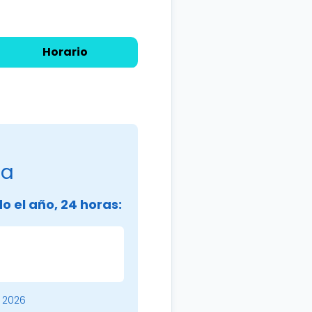
Horario
ba
o el año, 24 horas:
 2026