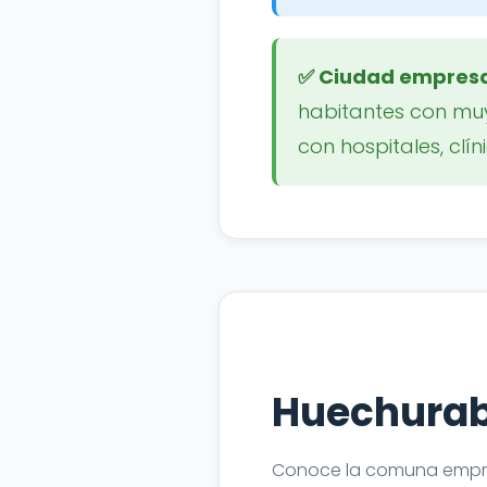
✅ Ciudad empresar
habitantes con mu
con hospitales, clí
Huechuraba
Conoce la comuna empre