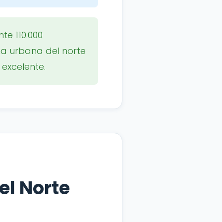
e 110.000
a urbana del norte
 excelente.
el Norte