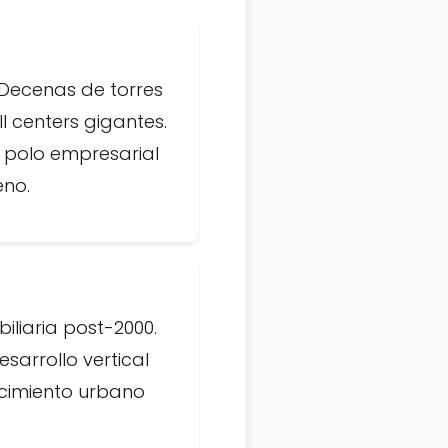
Decenas de torres
ll centers gigantes.
 polo empresarial
eno.
iliaria post-2000.
sarrollo vertical
ecimiento urbano