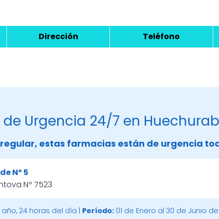
Dirección
Teléfono
 de Urgencia 24/7 en Huechura
regular, estas farmacias están de urgencia tod
de Nº 5
ntova Nº 7523
 año, 24 horas del día |
Período:
01 de Enero al 30 de Junio de