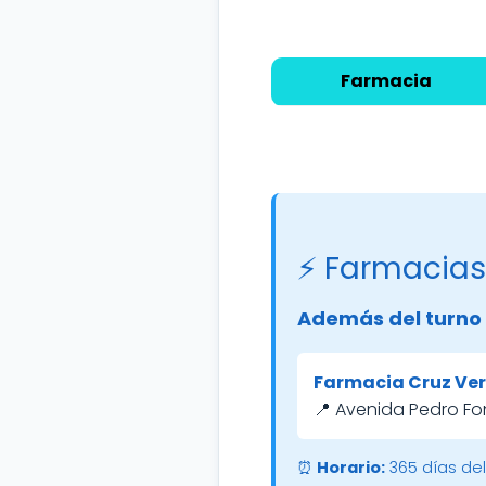
Farmacia
⚡ Farmacias
Además del turno 
Farmacia Cruz Ver
📍 Avenida Pedro Fo
⏰
Horario:
365 días del