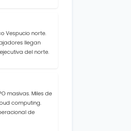
co Vespucio norte.
bajadores llegan
jecutiva del norte.
PO masivas. Miles de
Cloud computing.
peracional de