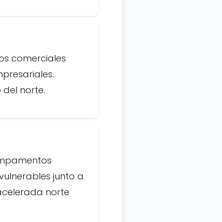
ros comerciales
presariales.
 del norte.
campamentos
 vulnerables junto a
acelerada norte