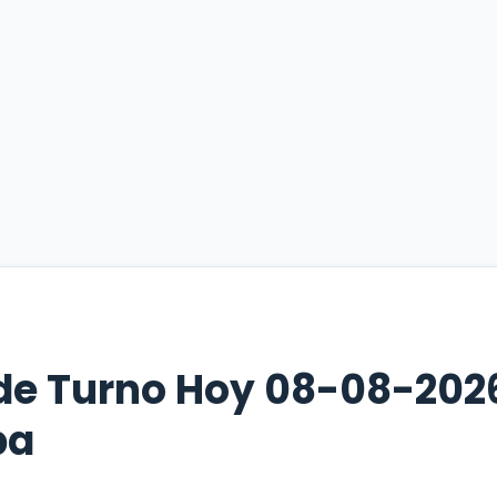
de Turno Hoy 08-08-202
ba