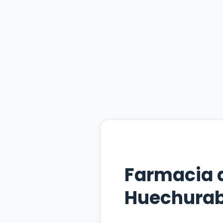
Farmacia 
Huechura