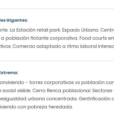
les Gigantes:
rte. La Estación retail park. Espacio Urbano. Cent
a población flotante corporativa. Food courts em
utivos. Comercio adaptado a ritmo laboral intenso
Extrema:
nviviendo - torres corporativas vs población 
e social visible. Cerro Renca poblacional. Sectores
 Desigualdad urbana concentrada. Gentrificación 
iviendo con pobreza heredada.