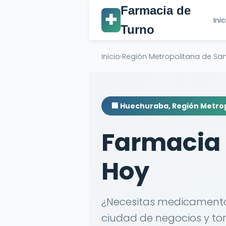
Farmacia de
✚
Ini
Turno
Inicio
›
Región Metropolitana de Sa
🏢 Huechuraba, Región Metro
Farmacia
Hoy
¿Necesitas medicamento
ciudad de negocios y tor