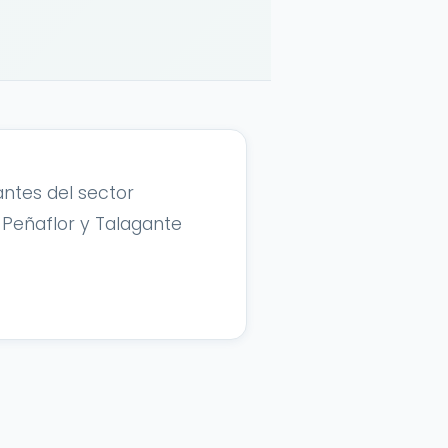
ntes del sector
. Peñaflor y Talagante