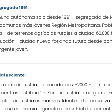
gregada 1991:
una autónoma solo desde 1991 - segregada de 
 comunas más jóvenes Región Metropolitana. Pobl
- de terrenos agrícolas rurales a ciudad 60.000 
rucción - ciudad nueva forjando futuro desde pon
gente joven.
ial Reciente:
miento industrial acelerado post-2000 - parques i
 centros distribución. Zona industrial emergente.
pleos industriales masivos. Identidad productiva
dose economía agrícola a industrial del ponient