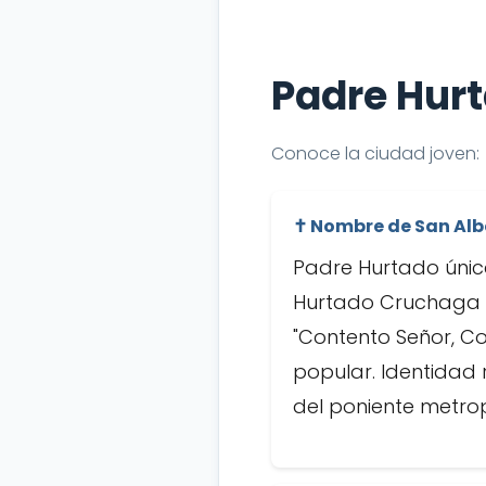
Padre Hurt
Conoce la ciudad joven:
✝️ Nombre de San Alb
Padre Hurtado únic
Hurtado Cruchaga sa
"Contento Señor, C
popular. Identidad 
del poniente metrop