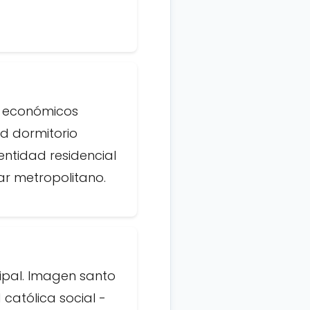
s económicos
ad dormitorio
entidad residencial
ar metropolitano.
cipal. Imagen santo
 católica social -