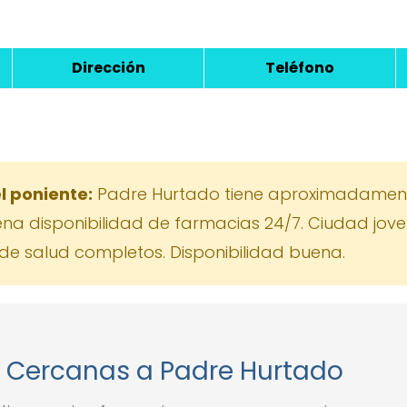
Dirección
Teléfono
l poniente:
Padre Hurtado tiene aproximadament
na disponibilidad de farmacias 24/7. Ciudad jove
s de salud completos. Disponibilidad buena.
 Cercanas a Padre Hurtado