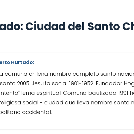
ado: Ciudad del Santo C
erto Hurtado:
a comuna chilena nombre completo santo nacion
nto 2005. Jesuita social 1901-1952. Fundador Hog
ontento" lema espiritual. Comuna bautizada 1991
religiosa social - ciudad que lleva nombre santo 
olitano occidental.