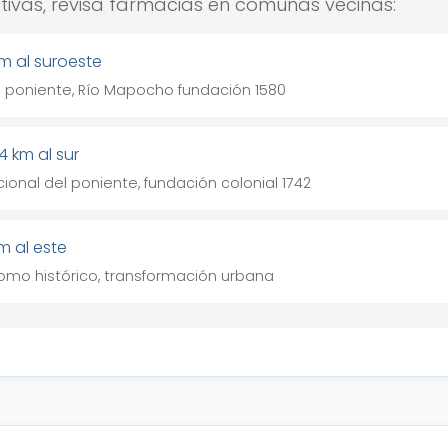
ativas, revisa farmacias en comunas vecinas:
m al suroeste
el poniente, Río Mapocho fundación 1580
4 km al sur
ional del poniente, fundación colonial 1742
m al este
mo histórico, transformación urbana