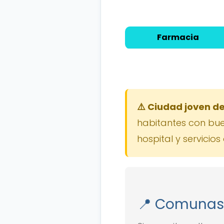
Farmacia
⚠️ Ciudad joven de
habitantes con bue
hospital y servicio
📍 Comunas