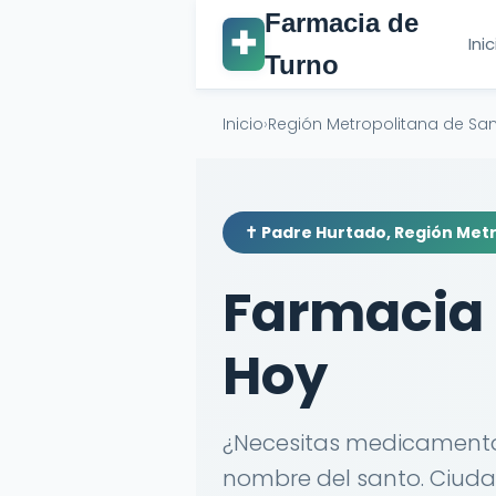
Farmacia de
✚
Ini
Turno
Inicio
›
Región Metropolitana de Sa
✝️ Padre Hurtado, Región Met
Farmacia 
Hoy
¿Necesitas medicamentos
nombre del santo. Ciuda