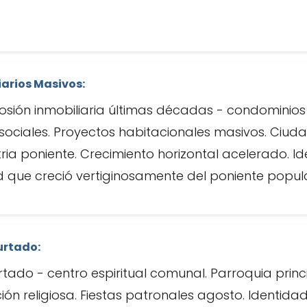
iarios Masivos:
osión inmobiliaria últimas décadas - condominio
 sociales. Proyectos habitacionales masivos. Ciud
ria poniente. Crecimiento horizontal acelerado. Id
 que creció vertiginosamente del poniente popul
urtado:
tado - centro espiritual comunal. Parroquia prin
ón religiosa. Fiestas patronales agosto. Identidad