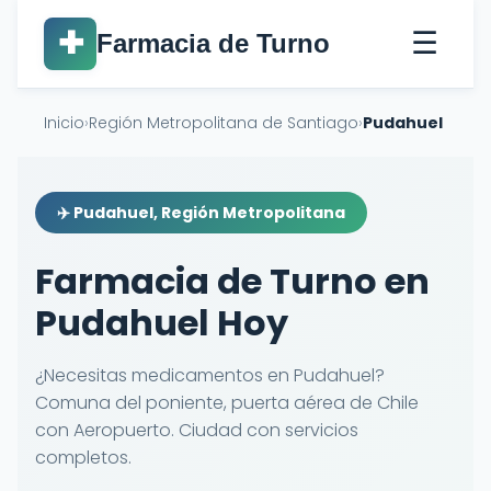
☰
✚
Farmacia de Turno
Inicio
›
Región Metropolitana de Santiago
›
Pudahuel
✈️ Pudahuel, Región Metropolitana
Farmacia de Turno en
Pudahuel Hoy
¿Necesitas medicamentos en Pudahuel?
Comuna del poniente, puerta aérea de Chile
con Aeropuerto. Ciudad con servicios
completos.