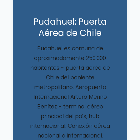
Pudahuel: Puerta
Aérea de Chile
Pudahuel es comuna de
aproximadamente 250.000
habitantes - puerta aérea de
Chile del poniente
metropolitano. Aeropuerto
Internacional Arturo Merino
Benítez - terminal aéreo
principal del país, hub
internacional. Conexión aérea
nacional e internacional.