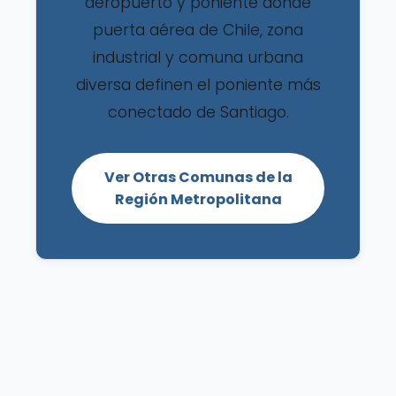
aeropuerto y poniente donde
puerta aérea de Chile, zona
industrial y comuna urbana
diversa definen el poniente más
conectado de Santiago.
Ver Otras Comunas de la
Región Metropolitana