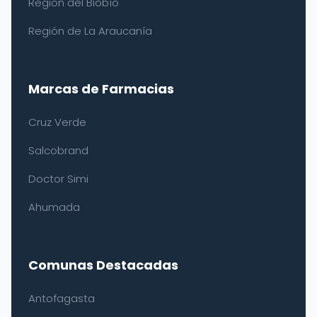
Región del Biobío
Región de La Araucanía
Marcas de Farmacias
Cruz Verde
Salcobrand
Doctor Simi
Ahumada
Comunas Destacadas
Antofagasta