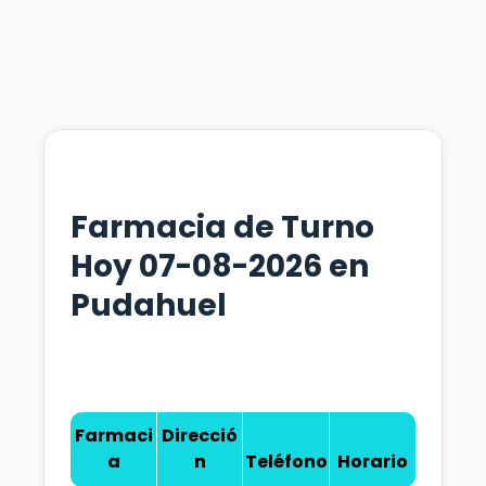
Farmacia de Turno
Hoy 07-08-2026 en
Pudahuel
Farmaci
Direcció
a
n
Teléfono
Horario