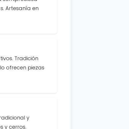
s. Artesanía en
ivos. Tradición
lo ofrecen piezas
adicional y
 y cerros.