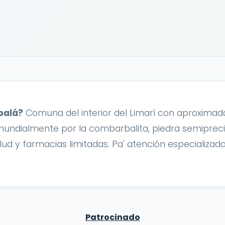
balá?
Comuna del interior del Limarí con aproxima
mundialmente por la combarbalita, piedra semiprec
lud y farmacias limitadas. Pa' atención especializada