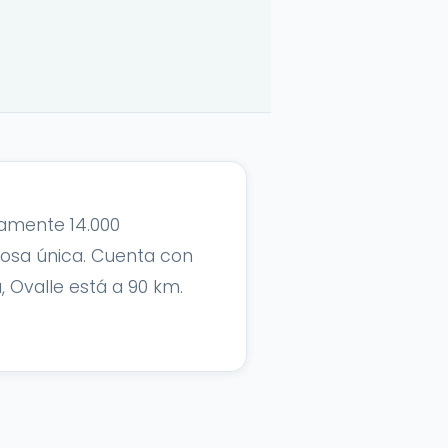
damente 14.000
iosa única. Cuenta con
, Ovalle está a 90 km.