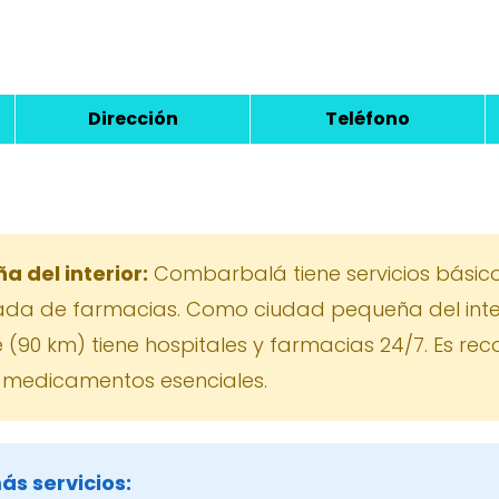
Dirección
Teléfono
 del interior:
Combarbalá tiene servicios básic
itada de farmacias. Como ciudad pequeña del inte
e (90 km) tiene hospitales y farmacias 24/7. Es r
 medicamentos esenciales.
ás servicios: