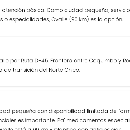
 atención básica. Como ciudad pequeña, servicios
 o especialidades, Ovalle (90 km) es la opción.
valle por Ruta D-45. Frontera entre Coquimbo y R
na de transición del Norte Chico.
ad pequeña con disponibilidad limitada de farm
iales es importante. Pa' medicamentos especial
alle está a 90 km - planifica con anticipación.