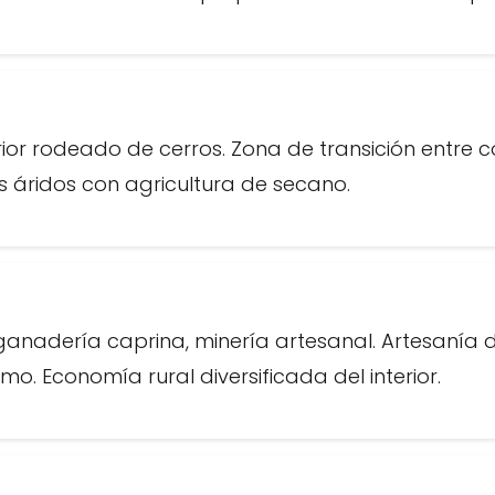
erior rodeado de cerros. Zona de transición entre co
es áridos con agricultura de secano.
 ganadería caprina, minería artesanal. Artesanía
mo. Economía rural diversificada del interior.