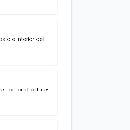
sta e interior del
 de combarbalita es