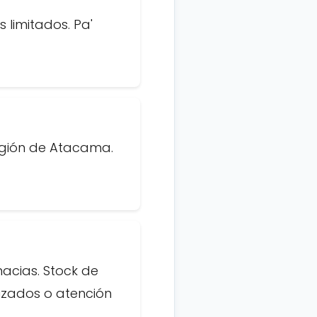
 limitados. Pa'
egión de Atacama.
acias. Stock de
izados o atención