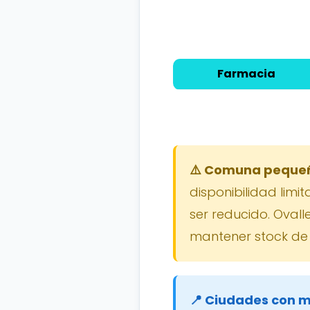
Farmacia
⚠️ Comuna pequeña
disponibilidad lim
ser reducido. Ovall
mantener stock de
📍 Ciudades con m