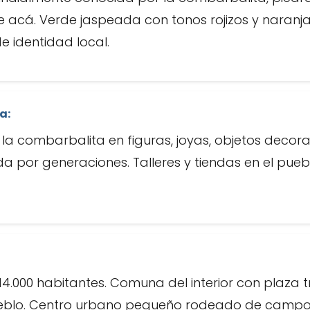
te acá. Verde jaspeada con tonos rojizos y naranja
e identidad local.
a:
la combarbalita en figuras, joyas, objetos decorat
da por generaciones. Talleres y tiendas en el pueb
000 habitantes. Comuna del interior con plaza tr
eblo. Centro urbano pequeño rodeado de campos