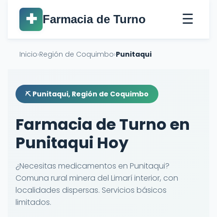
☰
✚
Farmacia de Turno
Inicio
›
Región de Coquimbo
›
Punitaqui
⛏️ Punitaqui, Región de Coquimbo
Farmacia de Turno en
Punitaqui Hoy
¿Necesitas medicamentos en Punitaqui?
Comuna rural minera del Limarí interior, con
localidades dispersas. Servicios básicos
limitados.