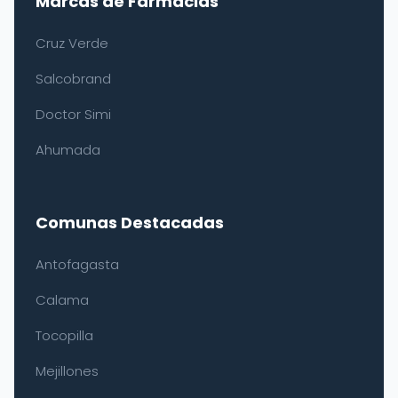
Marcas de Farmacias
Cruz Verde
Salcobrand
Doctor Simi
Ahumada
Comunas Destacadas
Antofagasta
Calama
Tocopilla
Mejillones