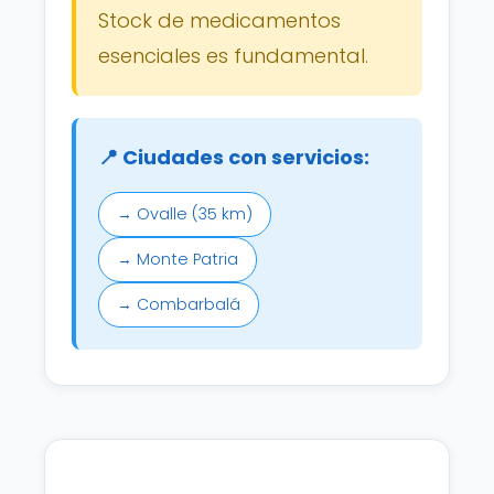
Stock de medicamentos
esenciales es fundamental.
📍 Ciudades con servicios:
→ Ovalle (35 km)
→ Monte Patria
→ Combarbalá