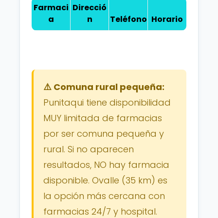
Farmaci
Direcció
a
n
Teléfono
Horario
⚠️ Comuna rural pequeña:
Punitaqui tiene disponibilidad
MUY limitada de farmacias
por ser comuna pequeña y
rural. Si no aparecen
resultados, NO hay farmacia
disponible. Ovalle (35 km) es
la opción más cercana con
farmacias 24/7 y hospital.