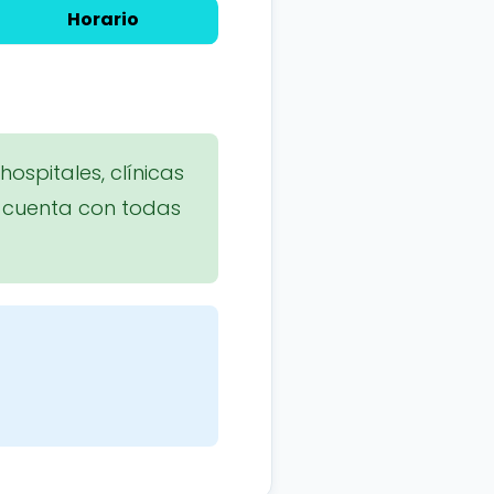
Horario
ospitales, clínicas
, cuenta con todas