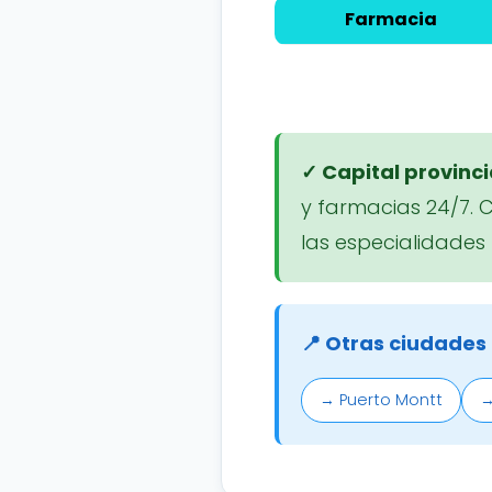
Farmacia
✓ Capital provinci
y farmacias 24/7. 
las especialidades
📍 Otras ciudades
→ Puerto Montt
→