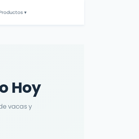
Productos ▾
o Hoy
 de vacas y