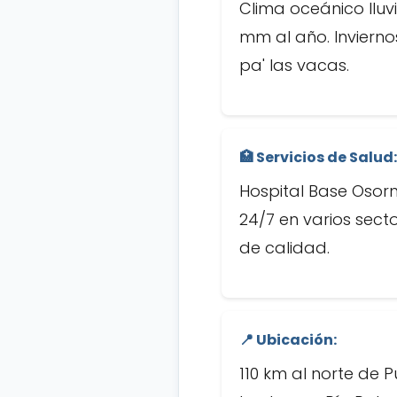
Clima oceánico lluv
mm al año. Invierno
pa' las vacas.
🏥 Servicios de Salud:
Hospital Base Osorn
24/7 en varios sect
de calidad.
📍 Ubicación:
110 km al norte de P