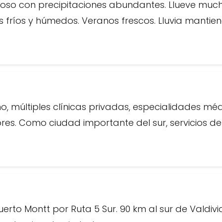
ioso con precipitaciones abundantes. Llueve much
s fríos y húmedos. Veranos frescos. Lluvia manti
o, múltiples clínicas privadas, especialidades mé
ores. Como ciudad importante del sur, servicios d
uerto Montt por Ruta 5 Sur. 90 km al sur de Valdivia