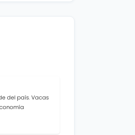
de del país. Vacas
 Economía