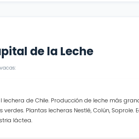
pital de la Leche
 vacas:
l lechera de Chile. Producción de leche más gran
s verdes. Plantas lecheras Nestlé, Colún, Soprole.
tria láctea.