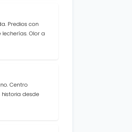
da. Predios con
lecherías. Olor a
rno. Centro
 historia desde