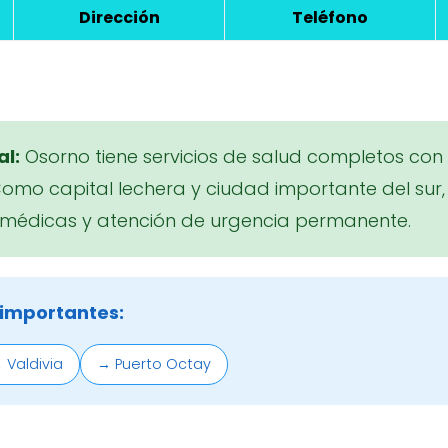
Dirección
Teléfono
al:
Osorno tiene servicios de salud completos con h
Como capital lechera y ciudad importante del sur
 médicas y atención de urgencia permanente.
 importantes:
 Valdivia
→ Puerto Octay