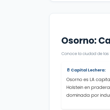
Osorno: Ca
Conoce la ciudad de las
🥛 Capital Lechera:
Osorno es LA capita
Holstein en pradera
dominada por indus