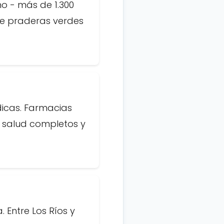
o - más de 1.300
ene praderas verdes
dicas. Farmacias
e salud completos y
. Entre Los Ríos y