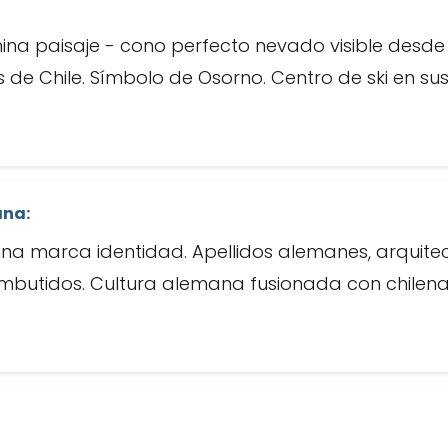
na paisaje - cono perfecto nevado visible desde 
 de Chile. Símbolo de Osorno. Centro de ski en sus
ana:
na marca identidad. Apellidos alemanes, arquite
embutidos. Cultura alemana fusionada con chilena