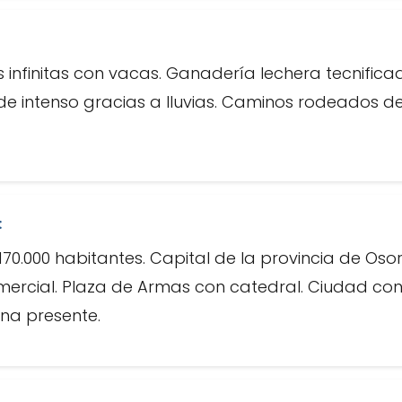
 infinitas con vacas. Ganadería lechera tecnifica
de intenso gracias a lluvias. Caminos rodeados de 
:
.000 habitantes. Capital de la provincia de Oso
mercial. Plaza de Armas con catedral. Ciudad con
na presente.