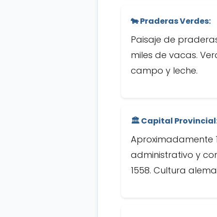
🐄 Praderas Verdes:
Paisaje de praderas
miles de vacas. Ver
campo y leche.
🏛️ Capital Provincial
Aproximadamente 170
administrativo y co
1558. Cultura alema