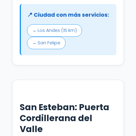
📍 Ciudad con más servicios:
→ Los Andes (15 km)
→ San Felipe
San Esteban: Puerta
Cordillerana del
Valle