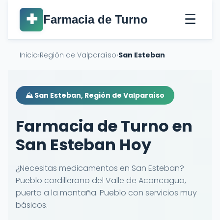
☰
✚
Farmacia de Turno
Inicio
›
Región de Valparaíso
›
San Esteban
⛰️ San Esteban, Región de Valparaíso
Farmacia de Turno en
San Esteban Hoy
¿Necesitas medicamentos en San Esteban?
Pueblo cordillerano del Valle de Aconcagua,
puerta a la montaña. Pueblo con servicios muy
básicos.