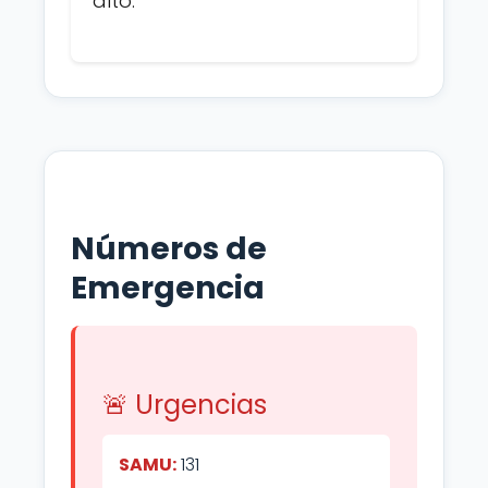
alto.
Números de
Emergencia
🚨 Urgencias
SAMU:
131