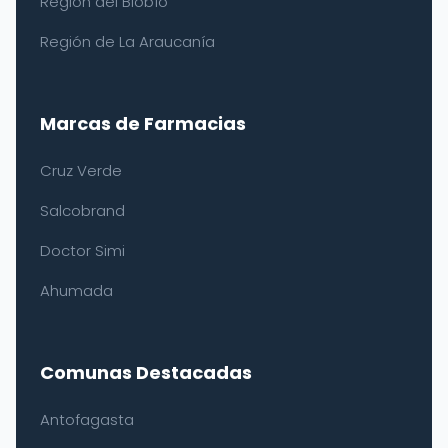
Región del Biobío
Región de La Araucanía
Marcas de Farmacias
Cruz Verde
Salcobrand
Doctor Simi
Ahumada
Comunas Destacadas
Antofagasta