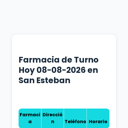
Farmacia de Turno
Hoy 08-08-2026 en
San Esteban
Farmaci
Direcció
a
n
Teléfono
Horario