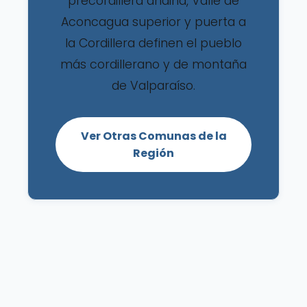
precordillera andina, Valle de
Aconcagua superior y puerta a
la Cordillera definen el pueblo
más cordillerano y de montaña
de Valparaíso.
Ver Otras Comunas de la
Región