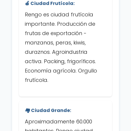
🍎 Ciudad Frutícola:
Rengo es ciudad frutícola
importante. Producción de
frutas de exportación -
manzanas, peras, kiwis,
duraznos. Agroindustria
activa. Packing, frigoríficos.
Economía agrícola. Orgullo
frutícola.
🏘️ Ciudad Grande:
Aproximadamente 60.000
habitantes. Rengo ciudad