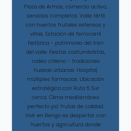
Plaza de Armas, comercio activo,
servicios completos. Valle fértil
con huertos frutales extensos y
viñas. Estación de ferrocarril
histórica - patrimonio del tren
del valle. Fiestas costumbristas,
rodeo chileno - tradiciones
huasas urbanas. Hospital,
múltiples farmacias. Ubicación
estratégica con Ruta 5 Sur
cerca. Clima mediterráneo
perfecto pa' frutas de calidad.
Vivir en Rengo es despertar con
huertos y agricultura donde