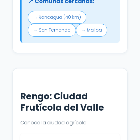
📍 Comunas cercanas:
→ Rancagua (40 km)
→ San Fernando
→ Malloa
Rengo: Ciudad
Frutícola del Valle
Conoce la ciudad agrícola: