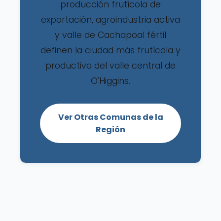
producción frutícola de
exportación, agroindustria activa
y valle de Cachapoal fértil
definen la ciudad más frutícola y
productiva del valle central de
O'Higgins.
Ver Otras Comunas de la
Región