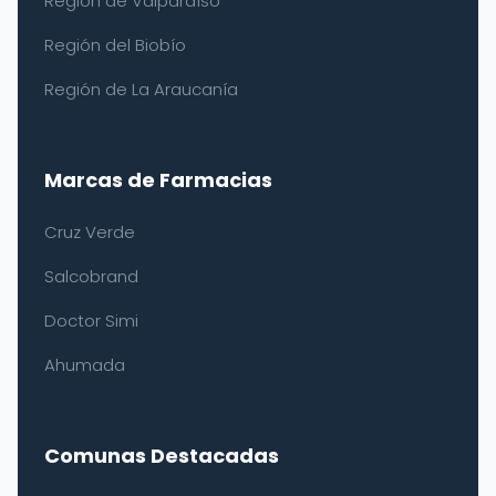
Región de Valparaíso
Región del Biobío
Región de La Araucanía
Marcas de Farmacias
Cruz Verde
Salcobrand
Doctor Simi
Ahumada
Comunas Destacadas