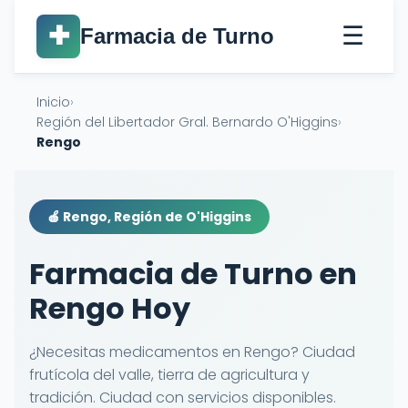
☰
✚
Farmacia de Turno
Inicio
›
Región del Libertador Gral. Bernardo O'Higgins
›
Rengo
🍎 Rengo, Región de O'Higgins
Farmacia de Turno en
Rengo Hoy
¿Necesitas medicamentos en Rengo? Ciudad
frutícola del valle, tierra de agricultura y
tradición. Ciudad con servicios disponibles.