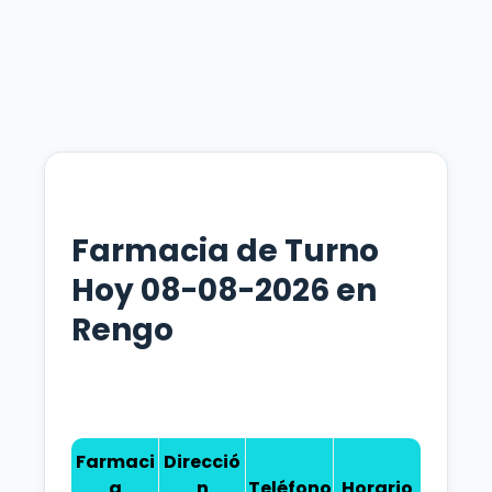
Farmacia de Turno
Hoy 08-08-2026 en
Rengo
Farmaci
Direcció
a
n
Teléfono
Horario