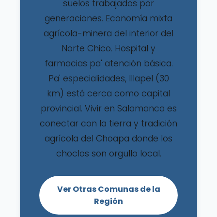
suelos trabajados por
generaciones. Economía mixta
agrícola-minera del interior del
Norte Chico. Hospital y
farmacias pa' atención básica.
Pa' especialidades, Illapel (30
km) está cerca como capital
provincial. Vivir en Salamanca es
conectar con la tierra y tradición
agrícola del Choapa donde los
choclos son orgullo local.
Ver Otras Comunas de la
Región