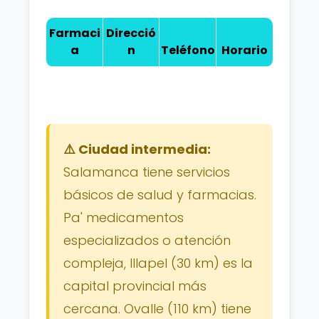
Farmaci
Direcció
a
n
Teléfono
Horario
⚠️ Ciudad intermedia:
Salamanca tiene servicios
básicos de salud y farmacias.
Pa' medicamentos
especializados o atención
compleja, Illapel (30 km) es la
capital provincial más
cercana. Ovalle (110 km) tiene