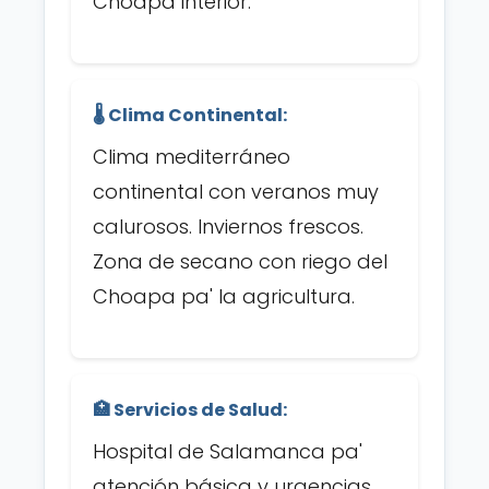
Choapa interior.
🌡️ Clima Continental:
Clima mediterráneo
continental con veranos muy
calurosos. Inviernos frescos.
Zona de secano con riego del
Choapa pa' la agricultura.
🏥 Servicios de Salud:
Hospital de Salamanca pa'
atención básica y urgencias.