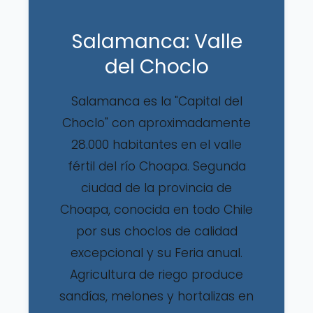
Salamanca: Valle
del Choclo
Salamanca es la "Capital del
Choclo" con aproximadamente
28.000 habitantes en el valle
fértil del río Choapa. Segunda
ciudad de la provincia de
Choapa, conocida en todo Chile
por sus choclos de calidad
excepcional y su Feria anual.
Agricultura de riego produce
sandías, melones y hortalizas en