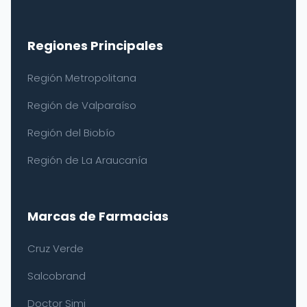
Regiones Principales
Región Metropolitana
Región de Valparaíso
Región del Biobío
Región de La Araucanía
Marcas de Farmacias
Cruz Verde
Salcobrand
Doctor Simi