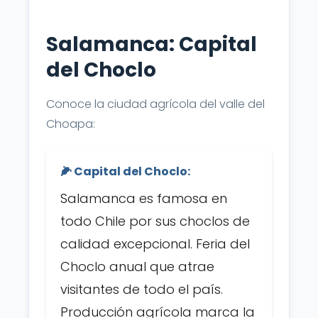
Salamanca: Capital
del Choclo
Conoce la ciudad agrícola del valle del
Choapa:
🌽 Capital del Choclo:
Salamanca es famosa en
todo Chile por sus choclos de
calidad excepcional. Feria del
Choclo anual que atrae
visitantes de todo el país.
Producción agrícola marca la