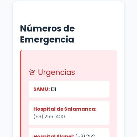
Números de
Emergencia
🚨 Urgencias
SAMU:
131
Hospital de Salamanca:
(53) 255 1400
Hospital Illapel:
(53) 252